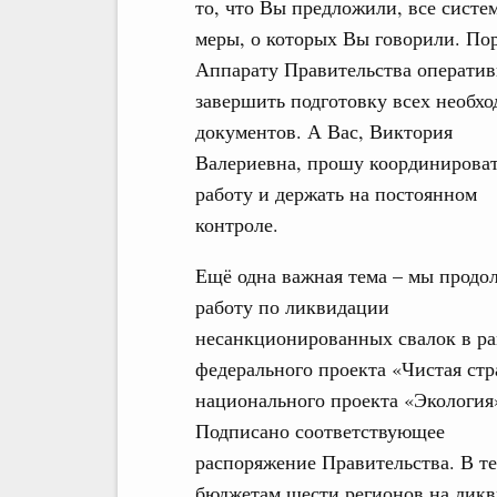
то, что Вы предложили, все систе
меры, о которых Вы говорили. По
Аппарату Правительства операти
завершить подготовку всех необх
документов. А Вас, Виктория
Валериевна, прошу координироват
работу и держать на постоянном
контроле.
Ещё одна важная тема – мы продо
работу по ликвидации
несанкционированных свалок в р
федерального проекта «Чистая стр
национального проекта «Экология
Подписано соответствующее
распоряжение Правительства. В те
бюджетам шести регионов на ликви