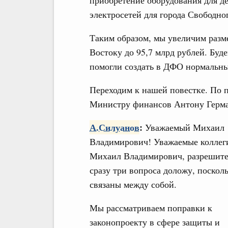
приобретение оборудования для д
электросетей для города Свободно
Таким образом, мы увеличим разм
Востоку до 95,7 млрд рублей. Буд
помогли создать в ДФО нормальны
Переходим к нашей повестке. По п
Министру финансов Антону Герм
А.Силуанов
:
Уважаемый Михаил
Владимирович! Уважаемые коллег
Михаил Владимирович, разрешите
сразу три вопроса доложу, поскол
связаны между собой.
Мы рассматриваем поправки к
законопроекту в сфере защиты и