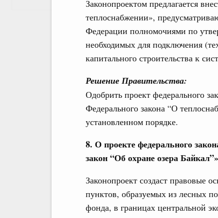
Законопроектом предлагается вне
теплоснабжении», предусматрива
Федерации полномочиями по утве
необходимых для подключения (те
капитального строительства к сис
Решение Правительства:
Одобрить проект федерального зак
Федерального закона “О теплосна
установленном порядке.
8. О проекте федерального зако
закон “Об охране озера Байкал”
Законопроект создаст правовые о
пунктов, образуемых из лесных по
фонда, в границах центральной э