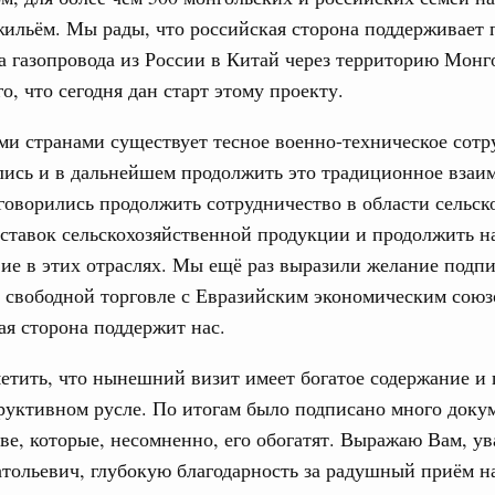
жильём. Мы рады, что российская сторона поддерживает 
а газопровода из России в Китай через территорию Монг
о, что сегодня дан старт этому проекту.
 странами существует тесное военно-техническое сотр
ись и в дальнейшем продолжить это традиционное взаим
оворились продолжить сотрудничество в области сельск
оставок сельскохозяйственной продукции и продолжить 
ие в этих отраслях. Мы ещё раз выразили желание подпи
 свободной торговле с Евразийским экономическим союз
ая сторона поддержит нас.
етить, что нынешний визит имеет богатое содержание и 
руктивном русле. По итогам было подписано много доку
ве, которые, несомненно, его обогатят. Выражаю Вам, у
тольевич, глубокую благодарность за радушный приём 