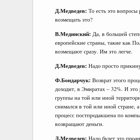
Д.Медведев:
То есть это вопросы
возмещать это?
В.Мединский:
Да, в большей сте
европейские страны, такие как По
возмещают сразу. Им это легче.
Д.Медведев:
Надо просто прикинут
Ф.Бондарчук:
Возврат этого проц
доходит, в Эмиратах – 32%. И это
группы на той или иной территори
снимался в той или иной стране, 
процесс постпродакшена по компью
возвращают деньги.
Д.Медведев:
Надо будет это проан