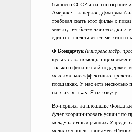
бывшего СССР и сильно ограничил
Америке – наверное, Дмитрий Ан
требовал снять этот фильм с пока
значит, тем более надо его двига
едины с представителями киноотр
Ф.Бондарчук
(кинорежиссёр, про
культуры за помощь в продвижени
только о финансовой поддержке, к
максимально эффективно представ
площадках. У нас есть несколько 
на этих рынках. Я их озвучу.
Во-первых, на площадке Фонда ки
будет координировать усилия по 
международных рынках. Учредител
медиахолдинги, например «Газпро