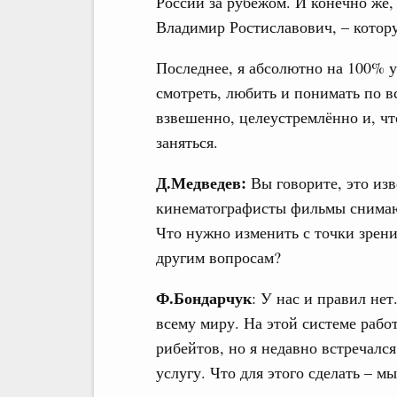
России за рубежом. И конечно же, 
Владимир Ростиславович, – котор
Последнее, я абсолютно на 100% у
смотреть, любить и понимать по в
взвешенно, целеустремлённо и, чт
заняться.
Д.Медведев:
Вы говорите, это изв
кинематографисты фильмы снимают
Что нужно изменить с точки зрен
другим вопросам?
Ф.Бондарчук
: У нас и правил нет
всему миру. На этой системе работ
рибейтов, но я недавно встречался 
услугу. Что для этого сделать – м