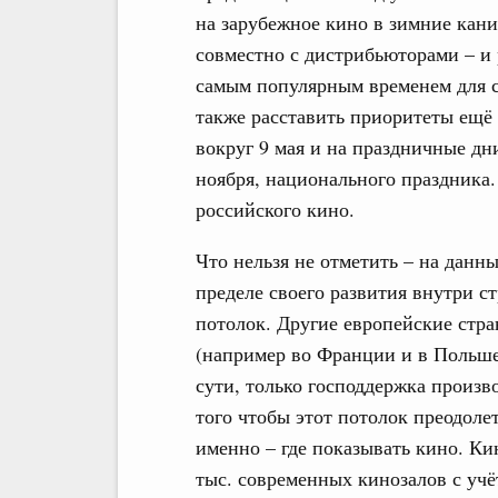
на зарубежное кино в зимние кан
совместно с дистрибьюторами – и
самым популярным временем для с
также расставить приоритеты ещё
вокруг 9 мая и на праздничные дн
ноября, национального праздника.
российского кино.
Что нельзя не отметить – на данн
пределе своего развития внутри с
потолок. Другие европейские стр
(например во Франции и в Польше, 
сути, только господдержка произво
того чтобы этот потолок преодоле
именно – где показывать кино. Кин
тыс. современных кинозалов с учё