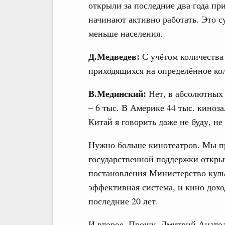
открыли за последние два года пр
начинают активно работать. Это с
меньше населения.
Д.Медведев:
С учётом количества 
приходящихся на определённое ко
В.Мединский:
Нет, в абсолютных 
– 6 тыс. В Америке 44 тыс. киноз
Китай я говорить даже не буду, не
Нужно больше кинотеатров. Мы пр
государственной поддержки откры
постановления Министерство куль
эффективная система, и кино дохо
последние 20 лет.
И второе. Прошу, Дмитрий Анато