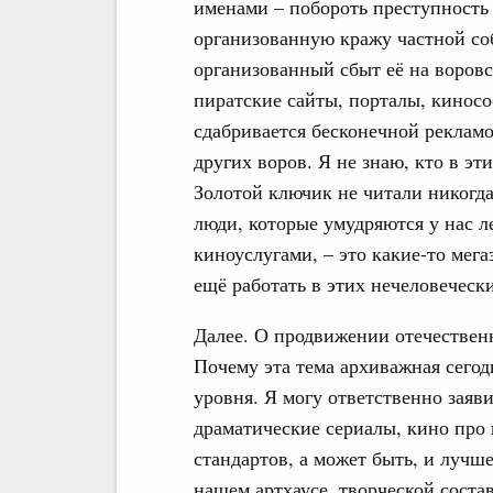
именами – побороть преступность
организованную кражу частной со
организованный сбыт её на воров
пиратские сайты, порталы, киносо
сдабривается бесконечной реклам
других воров. Я не знаю, кто в эт
Золотой ключик не читали никогда
люди, которые умудряются у нас л
киноуслугами, – это какие-то ме
ещё работать в этих нечеловеческ
Далее. О продвижении отечествен
Почему эта тема архиважная сего
уровня. Я могу ответственно заяви
драматические сериалы, кино про
стандартов, а может быть, и лучш
нашем артхаусе, творческой соста