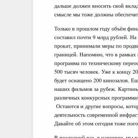
дальше должен вносить свой вкла
смысле мы тоже должны обеспечит
Только в прошлом году объём фин
составил почти 9 млрд рублей. На
прокат, принимали меры по продв
границей. Напомню, что в рамках 
программа по техническому перео
500 тысяч человек. Уже к концу 
будет оснащено 200 кинозалов. Е
наших фильмов за рубеж. Картины
различных конкурсных программах,
Остаются и другие вопросы, котор
деятельность современной инфраст
Давайте об этом сегодня тоже пог
В последний раз, я напомню, мы в