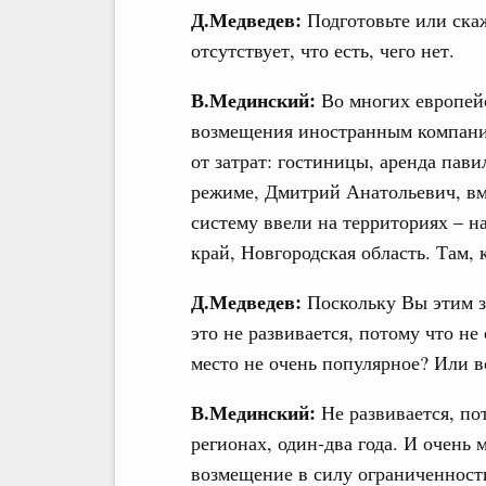
Д.Медведев:
Подготовьте или скаж
отсутствует, что есть, чего нет.
В.Мединский:
Во многих европейс
возмещения иностранным компани
от затрат: гостиницы, аренда пав
режиме, Дмитрий Анатольевич, вм
систему ввели на территориях – 
край, Новгородская область. Там
Д.Медведев:
Поскольку Вы этим за
это не развивается, потому что н
место не очень популярное? Или в
В.Мединский:
Не развивается, по
регионах, один-два года. И очень
возмещение в силу ограниченност