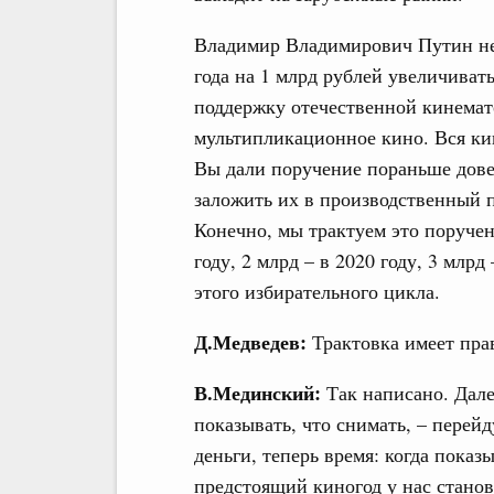
Владимир Владимирович Путин нед
года на 1 млрд рублей увеличиват
поддержку отечественной кинемат
мультипликационное кино. Вся кин
Вы дали поручение пораньше довес
заложить их в производственный п
Конечно, мы трактуем это поручен
году, 2 млрд – в 2020 году, 3 млрд
этого избирательного цикла.
Д.Медведев:
Трактовка имеет пра
В.Мединский:
Так написано. Далее
показывать, что снимать, – перей
деньги, теперь время: когда пока
предстоящий киногод у нас станов