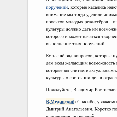
поручений
, которые касались нек
внимание мы тогда уделили анима
проектов молодых режиссёров – 
культуры должно дать им возможн
которого и может начаться творчес
выполнение этих поручений.
Есть ещё ряд вопросов, которые ну
дам всем желающим возможность п
которые вы считаете актуальными
культуры о состоянии дел в отрасл
Пожалуйста, Владимир Ростислав
В.Мединский
:
Спасибо, уважаем
Дмитрий Анатольевич. Коротко п
исполнению поручений.