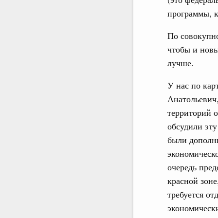
программы, к
По совокупн
чтобы и новы
лучше.
У нас по кар
Анатольевич,
территорий о
обсудили эту
были дополн
экономическо
очередь пред
красной зоне,
требуется от
экономически