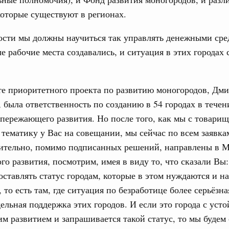
оторые существуют в регионах.
ости мы должны научиться так управлять денежными сре
е рабочие места создавались, и ситуация в этих городах 
те приоритетного проекта по развитию моногородов, Дм
 была ответственность по созданию в 54 городах в течен
пережающего развития. Но после того, как мы с товари
 тематику у Вас на совещании, мы сейчас по всем заявка
ительно, помимо подписанных решений, направлены в 
го развития, посмотрим, имея в виду то, что сказали Вы
оставлять статус городам, которые в этом нуждаются и на
 то есть там, где ситуация по безработице более серьёзная
дельная поддержка этих городов. И если это города с уст
м развитием и запрашивается такой статус, то мы будем 