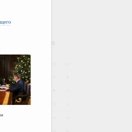
ющего
Август
2026
дарь
ВТ
СР
ЧТ
ПТ
СБ
ВС
1
2
4
5
6
7
8
9
11
12
13
14
15
16
ми
18
19
20
21
22
23
25
26
27
28
29
30