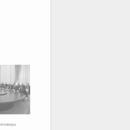
реговоры