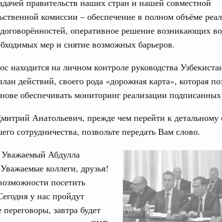
адачей правительств наших стран и нашей совместной
ьственной комиссии – обеспечение в полном объёме реа
 договорённостей, оперативное решение возникающих во
бходимых мер и снятие возможных барьеров.
с находится на личном контроле руководства Узбекиста
лан действий, своего рода «дорожная карта», которая по
снове обеспечивать мониторинг реализации подписанных
митрий Анатольевич, прежде чем перейти к детальному
его сотрудничества, позвольте передать Вам слово.
Уважаемый Абдулла
Уважаемые коллеги, друзья!
возможности посетить
Сегодня у нас пройдут
 переговоры, завтра будет