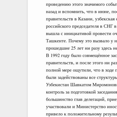
проведению этого значимого событ
назад и вспомнить, что в июне, по
правительств в Казани, узбекская
российского председателя в СНГ в
вышла с инициативой провести оче
Ташкенте. Почему это вызвало у н
прошедшие 25 лет ни разу здесь н
В 1992 году было совмещённое зас
правительств, и после этого ни ра
полной мере ощутили, что в ходе 
были задействованы все структуры
Узбекистан Шавкатом Миромоно
контроль за подготовкой заседания
большинство глав делегаций, прие
участвовали и Министерство инос
привело к положительному резуль