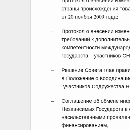
Протокол о внесении изме
страны происхождения тов
от 20 ноября 2009 года;
Протокол о внесении измен
требований к дополнитель
компетентности междунаро
государств – участников СН
Решение Совета глав прави
в Положение о Координаци
участников Содружества Н
Соглашение об обмене инф
Независимых Государств в
насильственными проявлени
финансированием;