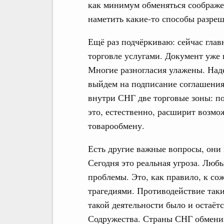
как минимум обменяться соображен
наметить какие-то способы разре
Ещё раз подчёркиваю: сейчас глав
торговле услугами. Документ уже
Многие разногласия улажены. Над
выйдем на подписание соглашения 
внутри СНГ две торговые зоны: по
это, естественно, расширит возмо
товарообмену.
Есть другие важные вопросы, они
Сегодня это реальная угроза. Люб
проблемы. Это, как правило, к с
трагедиями. Противодействие так
такой деятельности было и остаёт
Содружества. Страны СНГ обменив