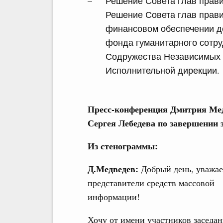
Решение Совета глав прави
Решение Совета глав правит
финансовом обеспечении д
фонда гуманитарного сотру
Содружества Независимых Г
Исполнительной дирекции.
Пресс-конференция Дмитрия Мед
Сергея Лебедева по завершении 
Из стенограммы:
Д.Медведев:
Добрый день, уважа
представители средств массовой
информации!
Хочу от имени участников заседан