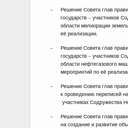
Решение Совета глав прави
государств – участников С
области мелиорации земел
её реализации;
Решение Совета глав прави
государств – участников С
области нефтегазового ма
мероприятий по её реализа
Решение Совета глав прави
к проведению переписей на
участниках Содружества Н
Решение Совета глав прави
на создание и развитие об