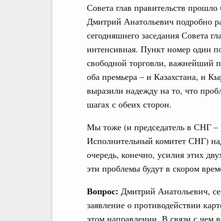
Совета глав правительств прошло 
Дмитрий Анатольевич подробно рас
сегодняшнего заседания Совета гла
интенсивная. Пункт номер один по
свободной торговли, важнейший п
оба премьера – и Казахстана, и К
выразили надежду на то, что проб
шагах с обеих сторон.
Мы тоже (и председатель в СНГ – 
Исполнительный комитет СНГ) над
очередь, конечно, усилия этих дв
эти проблемы будут в скором вре
Вопрос:
Дмитрий Анатольевич, сег
заявление о противодействии кар
этом направлении. В связи с чем 