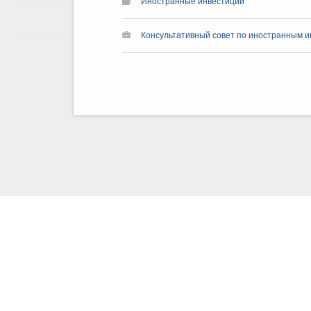
Иностранные инвестиции
Показать еще
Консультативный совет по иностранным ин