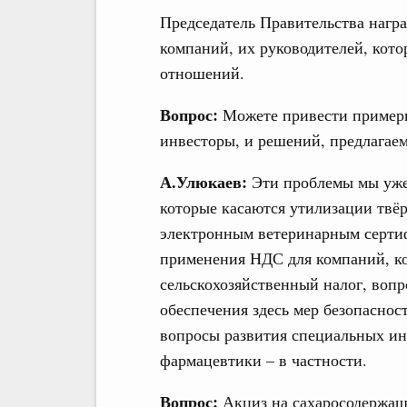
Председатель Правительства нагр
компаний, их руководителей, кот
отношений.
Вопрос:
Можете привести примеры
инвесторы, и решений, предлагае
А.Улюкаев:
Эти проблемы мы уже
которые касаются утилизации твё
электронным ветеринарным сертиф
применения НДС для компаний, к
сельскохозяйственный налог, воп
обеспечения здесь мер безопаснос
вопросы развития специальных ин
фармацевтики – в частности.
Вопрос:
Акциз на сахаросодержащ