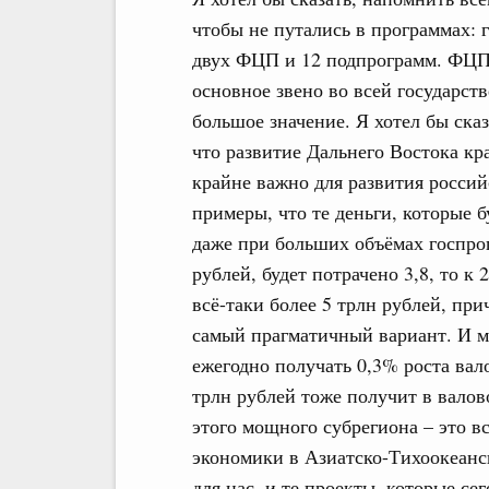
чтобы не путались в программах: 
двух ФЦП и 12 подпрограмм. ФЦП 
основное звено во всей государст
большое значение. Я хотел бы ска
что развитие Дальнего Востока кр
крайне важно для развития росси
примеры, что те деньги, которые б
даже при больших объёмах госпро
рублей, будет потрачено 3,8, то к
всё-таки более 5 трлн рублей, прич
самый прагматичный вариант. И м
ежегодно получать 0,3% роста вал
трлн рублей тоже получит в валов
этого мощного субрегиона – это в
экономики в Азиатско-Тихоокеанск
для нас, и те проекты, которые се