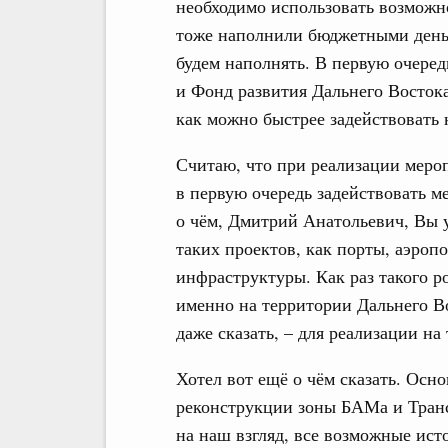
необходимо использовать возможн
тоже наполнили бюджетными деньг
будем наполнять. В первую очере
и Фонд развития Дальнего Востока
как можно быстрее задействовать
Считаю, что при реализации мер
в первую очередь задействовать м
о чём, Дмитрий Анатольевич, Вы у
таких проектов, как порты, аэроп
инфраструктуры. Как раз такого р
именно на территории Дальнего В
даже сказать, – для реализации н
Хотел вот ещё о чём сказать. Осн
реконструкции зоны БАМа и Трансс
на наш взгляд, все возможные ист