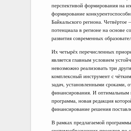
перспективой формирования на их 
формирование конкурентоспособно
Байкальского региона. Четвёртое –
потенциала в регионе на основе с
развития современных образовате
Их четырёх перечисленных приори
является главным условием устойч
невозможно реализовать три друг
комплексный инструмент с чётки
задач, установленными сроками, 
финансирования. И оптимальным и
программа, новая редакция которо
финансирование решения поставлен
В рамках предлагаемой программы
системообразующих проектов по 