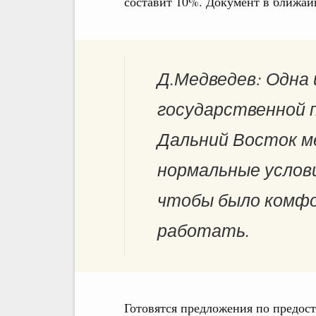
составит 10%. Документ в ближай
Д.Медведев: Одна 
государственной 
Дальний Восток м
нормальные услови
чтобы было комф
работать.
Готовятся предложения по предос