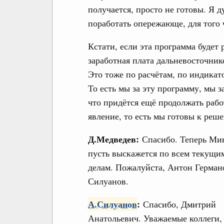
получается, просто не готовы. Я 
поработать опережающе, для того 
Кстати, если эта программа будет 
заработная плата дальневосточни
Это тоже по расчётам, по индикат
То есть мы за эту программу, мы з
что придётся ещё продолжать рабо
явление, то есть мы готовы к реш
Д.Медведев:
Спасибо. Теперь М
пусть выскажется по всем текущи
делам. Пожалуйста, Антон Герман
Силуанов.
А.Силуанов
:
Спасибо, Дмитрий
Анатольевич. Уважаемые коллеги,