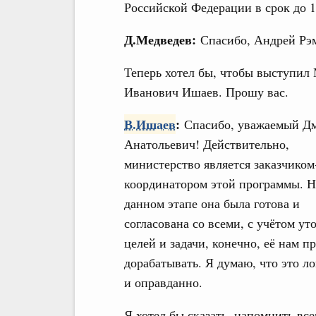
Российской Федерации в срок до 1
Д.Медведев:
Спасибо, Андрей Рэ
Теперь хотел бы, чтобы выступил
Иванович Ишаев. Прошу вас.
В.Ишаев
:
Спасибо, уважаемый Д
Анатольевич! Действительно,
министерство является заказчиком
координатором этой программы. Н
данном этапе она была готова и
согласована со всеми, с учётом ут
целей и задачи, конечно, её нам п
дорабатывать. Я думаю, что это л
и оправданно.
Я хотел бы сказать, напомнить все