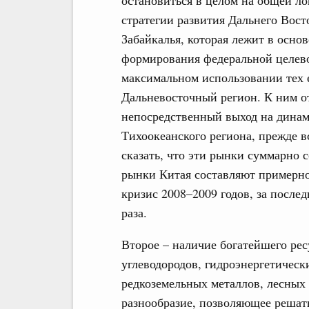
остановиться в целом на общей ло
стратегии развития Дальнего Вост
Забайкалья, которая лежит в основ
формирования федеральной целево
максимальном использовании тех 
Дальневосточный регион. К ним о
непосредственный выход на дина
Тихоокеанского региона, прежде 
сказать, что эти рынки суммарно 
рынки Китая составляют примерно
кризис 2008–2009 годов, за после
раза.
Второе – наличие богатейшего рес
углеводородов, гидроэнергетическ
редкоземельных металлов, лесных 
разнообразие, позволяющее решат