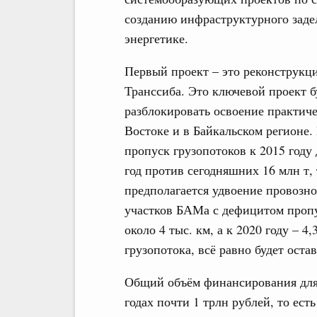
созданию инфраструктурного заде
энергетике.
Первый проект – это реконструк
Транссиба. Это ключевой проект 
разблокировать освоение практич
Востоке и в Байкальском регионе.
пропуск грузопотоков к 2015 году д
год против сегодняшних 16 млн т, 
предполагается удвоение провозн
участков БАМа с дефицитом пропу
около 4 тыс. км, а к 2020 году – 4,
грузопотока, всё равно будет ост
Общий объём финансирования для 
годах почти 1 трлн рублей, то есть