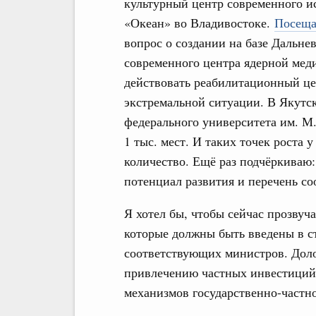
культурный центр современного ис
«Океан» во Владивостоке.
Посещ
вопрос о создании на базе Дальне
современного центра ядерной мед
действовать реабилитационный цен
экстремальной ситуации. В Якутск
федерального университета им. М
1 тыс. мест. И таких точек роста 
количество. Ещё раз подчёркиваю: 
потенциал развития и перечень с
Я хотел бы, чтобы сейчас прозвуч
которые должны быть введены в ст
соответствующих министров. Доло
привлечению частных инвестиций,
механизмов государственно-частно