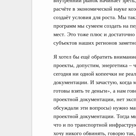
внутренний рынок начинает зреть,
расчёте в экономической науке ко
создаёт условия для роста. Мы та
программ мы сумеем создать на пе
мест. Это тоже плюс и достаточно
субъектов наших регионов заметн
Я хотел бы ещё обратить внимание
проекты, допустим, энергетика ­– 
сегодня ни одной копеечки не реа
документации. И зачастую, когда м
готовы взять те деньги», а нам го
проектной документации, нет эксп
обсуждали эти вопросы) нужно ма
проектной документации. Тогда м
что и по транспортной инфраструк
хочу никого обвинять, говорю так,