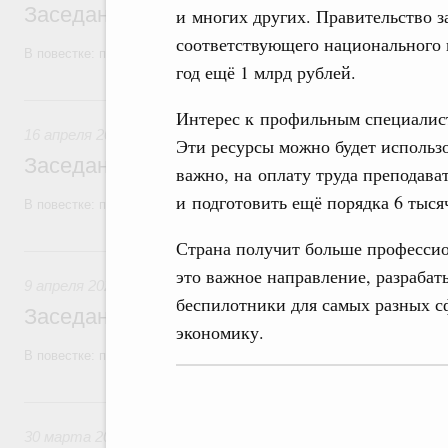
Заседание Правительства (2026 год, №1
и многих других. Правительство з
соответствующего национального
В повестке: проекты федеральных законов.
год ещё 1 млрд рублей.
16 апреля, четверг
Интерес к профильным специалис
16 апреля 2026
Эти ресурсы можно будет использов
Заседание Правительства (2026 год, №1
важно, на оплату труда преподава
и подготовить ещё порядка 6 тыся
В повестке: проекты федеральных законов.
Страна получит больше профессио
9 апреля, четверг
это важное направление, разрабат
9 апреля 2026
беспилотники для самых разных с
Заседание Правительства (2026 год, №11
экономику.
В повестке: проекты федеральных законов.
30 марта, понедельник
30 марта 2026