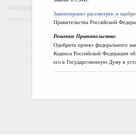
Заседание Правительства (2026 год, №7)
Законопроект рассмотрен и одобре
В повестке: проекты федеральных законов, бюджетные ассигновани
Правительства Российской Федера
Решение Правительства:
Одобрить проект федерального зак
Показать еще
Кодекса Российской Федерации о
его в Государственную Думу в уст