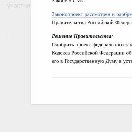
Законе о СМИ.
участников проекта «Кольцо открытий»
Законопроект рассмотрен и одобре
Правительства Российской Федера
Решение Правительства:
Показать еще
Одобрить проект федерального зак
Кодекса Российской Федерации о
его в Государственную Думу в уст