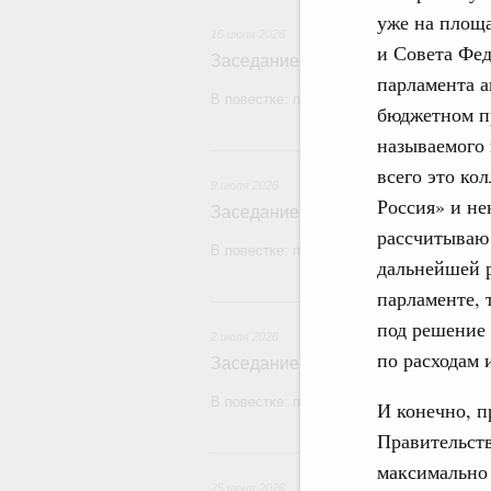
уже на площ
16 июля 2026
и Совета Фед
Заседание Правительства (2026 г
парламента а
В повестке: проекты федеральных закон
бюджетном пр
называемого 
9
всего это ко
9 июля 2026
Россия» и не
Заседание Правительства (2026 г
рассчитываю 
В повестке: проекты федеральных закон
дальнейшей 
парламенте, 
2
под решение 
2 июля 2026
по расходам 
Заседание Правительства (2026 г
В повестке: проекты федеральных законо
И конечно, п
Правительств
2
максимально
25 июня 2026