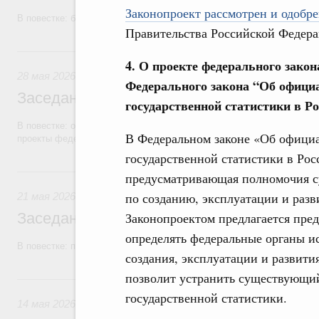
Законопроект рассмотрен и одобре
В повестке: бюджетные ассигнования.
Правительства Российской Федера
28 мая, четверг
4. О проекте федерального закон
28 мая 2026
Федерального закона
“
Об официа
Заседание Правительства (2026 год, №1
государственной статистики в Р
В повестке: об исполнении бюджетов государственных внебюджетны
В Федеральном законе «Об официа
проекты федеральных законов.
государственной статистики в Рос
21 мая, четверг
предусматривающая полномочия су
по созданию, эксплуатации и разв
21 мая 2026
Заседание Правительства (2026 год, №1
Законопроектом предлагается пре
определять федеральные органы и
В повестке: проекты федеральных законов.
создания, эксплуатации и развити
позволит устранить существующий
14 мая, четверг
государственной статистики.
14 мая 2026