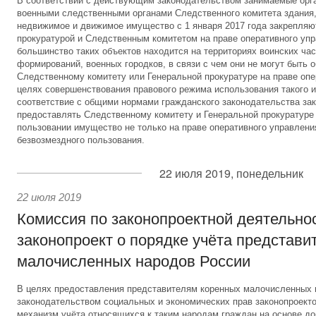
В соответствии с действующим законодательством занимаемые орг
военными следственными органами Следственного комитета здания,
недвижимое и движимое имущество с 1 января 2017 года закрепляю
прокуратурой и Следственным комитетом на праве оперативного уп
большинство таких объектов находится на территориях воинских час
формирований, военных городков, в связи с чем они не могут быть 
Следственному комитету или Генеральной прокуратуре на праве опе
целях совершенствования правового режима использования такого и
соответствие с общими нормами гражданского законодательства за
предоставлять Следственному комитету и Генеральной прокуратуре
пользовании имущество не только на праве оперативного управления
безвозмездного пользования.
22 июля 2019, понедельник
22 июля 2019
Комиссия по законопроектной деятельно
законопроект о порядке учёта представи
малочисленных народов России
В целях предоставления представителям коренных малочисленных
законодательством социальных и экономических прав законопроект
механизм учёта относящихся к таким народам граждан на основе до