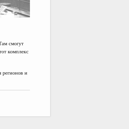
Там смогут
этот комплекс
 регионов и