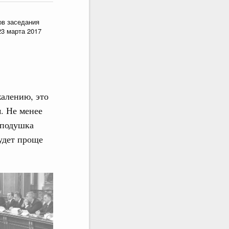
ов заседания
23 марта 2017
жалению, это
. Не менее
 подушка
удет проще