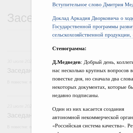
Вступительное слово Дмитрия Ме
Заседания Правитель
Доклад Аркадия Дворковича о ходе
Государственной программы развит
сельскохозяйственной продукции, 
Стенограмма:
30 июля, четверг
Д.Медведев
: Добрый день, коллег
30 июля 2026
нас несколько крупных вопросов в
Заседание Правительства (2026 год, №2
повестке дня, но сначала два слова
В повестке: проекты федеральных законов, бюджетные ассигновани
некоторых документах, которые б
недавно подписаны.
23 июля, четверг
23 июля 2026
Один из них касается создания
Заседание Правительства (2026 год, №2
автономной некоммерческой орга
«Российская система качества». Ре
В повестке: проекты федеральных законов