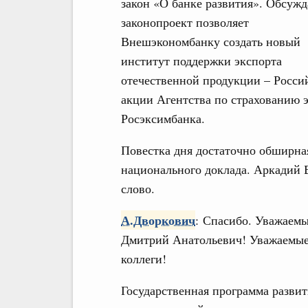
закон «О банке развития». Обсуж
законопроект позволяет
Внешэкономбанку создать новый
институт поддержки экспорта
отечественной продукции – Росси
акции Агентства по страхованию 
Росэксимбанка.
Повестка дня достаточно обширна
национального доклада. Аркадий
слово.
А.Дворкович
: Спасибо. Уважаем
Дмитрий Анатольевич! Уважаемы
коллеги!
Государственна
я программа разви