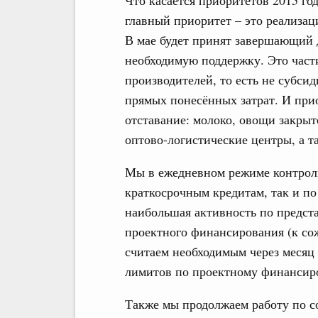
Что касается приоритетов 2015 го
главный приоритет – это реализа
В мае будет принят завершающий 
необходимую поддержку. Это част
производителей, то есть не субси
прямых понесённых затрат. И прио
отставание: молоко, овощи закрыт
оптово-логистические центры, а 
Мы в ежедневном режиме контрол
краткосрочным кредитам, так и п
наибольшая активность по предст
проектного финансирования (к со
считаем необходимым через месяц
лимитов по проектному финансир
Также мы продолжаем работу по 