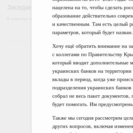
Заседание Правительства (2026 год, №7)
нацелена на то, чтобы сделать рос
образование действительно совр
В повестке: проекты федеральных законов, бюджетные ассигновани
и качественным. Там есть целый р
параметров, который будет назван.
Хочу ещё обратить внимание на за
Показать еще
с коллегами по Правительству Кр
который вводит дополнительные 
украинских банков на территории 
вклады в период, когда уже проис
подразделения украинских банков 
собрал не весь пакет документов,
будет помогать. Им предусмотрен
Также мы сегодня рассмотрим цел
других вопросов, включая изменен