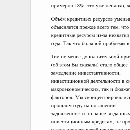
примерно 18%, это уже неплохо, х
Объём кредитных ресурсов уменьш
объясняется прежде всего тем, чт
кредитные ресурсы из-за нехватки
года. Так что большой проблемы в
Тем не менее дополнительной пр
(об этом Вы сказали) стало общее
замедление инвестактивности,
инвестиционной деятельности в с
макроэкономических, так и бюдж
факторов. Мы сконцентрировалис
прошлом году на погашении
задолженности по ранее выданны
инвестиционным кредитам, не пр
и этот процесс возобновился толь