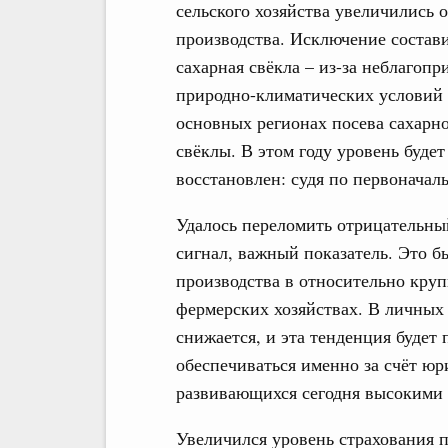
сельского хозяйства увеличились 
производства. Исключение состав
сахарная свёкла – из-за неблагоп
природно-климатических условий
основных регионах посева сахарн
свёклы. В этом году уровень будет
восстановлен: судя по первоначал
Удалось переломить отрицательны
сигнал, важный показатель. Это бы
производства в относительно круп
фермерских хозяйствах. В личных
снижается, и эта тенденция будет 
обеспечиваться именно за счёт юр
развивающихся сегодня высокими
Увеличился уровень страхования 