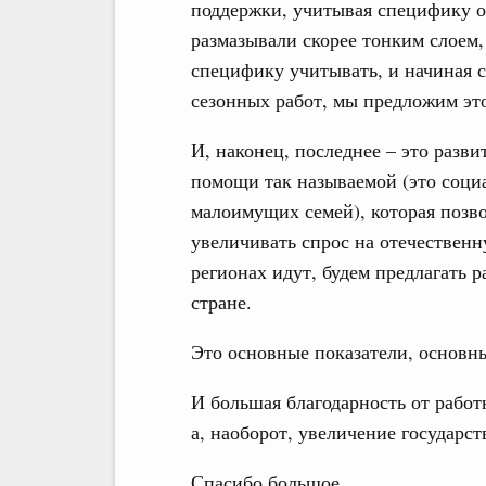
поддержки, учитывая специфику о
размазывали скорее тонким слоем,
специфику учитывать, и начиная с
сезонных работ, мы предложим это
И, наконец, последнее – это разв
помощи так называемой (это соци
малоимущих семей), которая позво
увеличивать спрос на отечествен
регионах идут, будем предлагать р
стране.
Это основные показатели, основн
И большая благодарность от работ
а, наоборот, увеличение государс
Спасибо большое.