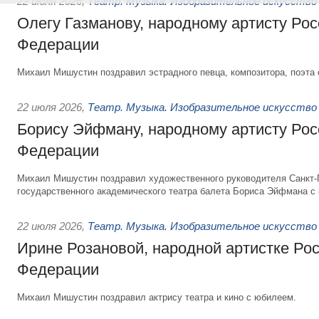
22 июля 2026
,
Театр. Музыка. Изобразительное искусство
Олегу Газманову, народному артисту Рос
Федерации
Михаил Мишустин поздравил эстрадного певца, композитора, поэта 
22 июля 2026
,
Театр. Музыка. Изобразительное искусство
Борису Эйфману, народному артисту Рос
Федерации
Михаил Мишустин поздравил художественного руководителя Санкт-
государственного академического театра балета Бориса Эйфмана с 
22 июля 2026
,
Театр. Музыка. Изобразительное искусство
Ирине Розановой, народной артистке Ро
Федерации
Михаил Мишустин поздравил актрису театра и кино с юбилеем.