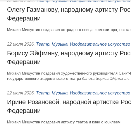
22 июля 2026
,
Театр. Музыка. Изобразительное искусство
Олегу Газманову, народному артисту Рос
Федерации
Михаил Мишустин поздравил эстрадного певца, композитора, поэта 
22 июля 2026
,
Театр. Музыка. Изобразительное искусство
Борису Эйфману, народному артисту Рос
Федерации
Михаил Мишустин поздравил художественного руководителя Санкт-
государственного академического театра балета Бориса Эйфмана с 
22 июля 2026
,
Театр. Музыка. Изобразительное искусство
Ирине Розановой, народной артистке Ро
Федерации
Михаил Мишустин поздравил актрису театра и кино с юбилеем.