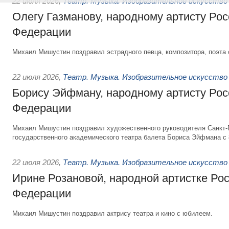
22 июля 2026
,
Театр. Музыка. Изобразительное искусство
Олегу Газманову, народному артисту Рос
Федерации
Михаил Мишустин поздравил эстрадного певца, композитора, поэта 
22 июля 2026
,
Театр. Музыка. Изобразительное искусство
Борису Эйфману, народному артисту Рос
Федерации
Михаил Мишустин поздравил художественного руководителя Санкт-
государственного академического театра балета Бориса Эйфмана с 
22 июля 2026
,
Театр. Музыка. Изобразительное искусство
Ирине Розановой, народной артистке Ро
Федерации
Михаил Мишустин поздравил актрису театра и кино с юбилеем.