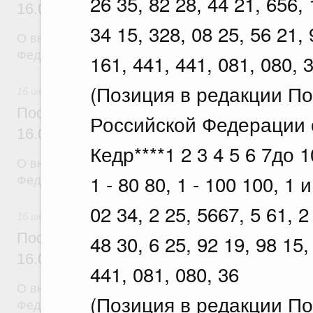
26 35, 82 28, 44 21, 656, 
16.07.2026 г. № 898
34 15, 328, 08 25, 56 21, 
О внесении изменений в постановление Правител
Федерации от 30 июня 2021 г. № 1098
161, 441, 441, 081, 080, 
(Позиция в редакции П
16 июля 2026
Постановление Правительства Российск
Российской Федерации о
16.07.2026 г. № 899
Кедр****1 2 3 4 5 6 7до 10
О внесении изменений в постановление Правител
1 - 80 80, 1 - 100 100, 1 
Федерации от 17 июля 2015 г. № 719
02 34, 2 25, 5667, 5 61, 2
16 июля 2026
Постановление Правительства Российск
48 30, 6 25, 92 19, 98 15,
16.07.2026 г. № 896
441, 081, 080, 36
О внесении изменений в постановление Правител
(Позиция в редакции П
Федерации от 30 сентября 2022 г. № 1728