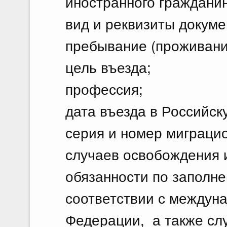
иностранного гражданин
вид и реквизиты докум
пребывание (проживани
цель въезда;
профессия;
дата въезда в Российс
серия и номер миграци
случаев освобождения 
обязанности по заполн
соответствии с междун
Федерации, а также сл