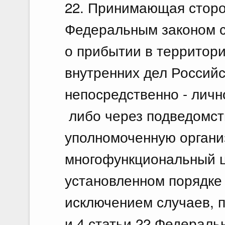
22. Принимающая сторо
Федеральным законом с
о прибытии в территор
внутренних дел Россий
непосредственно - личн
либо через подведомст
уполномоченную органи
многофункциональный це
установленном порядке
исключением случаев, п
и 4 статьи 22 Федеральн