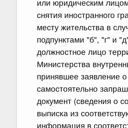
или юридическим лицом
снятия иностранного гр
месту жительства в слу
подпунктами "б", "г" и 
должностное лицо терр
Министерства внутренн
принявшее заявление о 
самостоятельно запраш
документ (сведения о с
выписка из соответству
информация в соответс