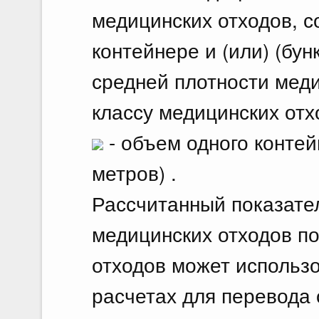
медицинских отходов, 
контейнере и (или) (бун
средней плотности мед
классу медицинских отх
- объем одного контейн
метров) .
Рассчитанный показате
медицинских отходов п
отходов может использ
расчетах для перевода