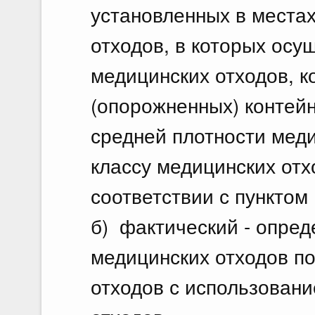
установленных в места
отходов, в которых осу
медицинских отходов, 
(опорожненных) контейн
средней плотности мед
классу медицинских отх
соответствии с пунктом
б) фактический - опре
медицинских отходов п
отходов с использовани