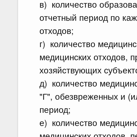
в) количество образова
отчетный период по ка
отходов;
г) количество медицинс
медицинских отходов, п
хозяйствующих субъекто
д) количество медицинск
"Г", обезвреженных и (
период;
е) количество медицинс
медицинских отходов, 