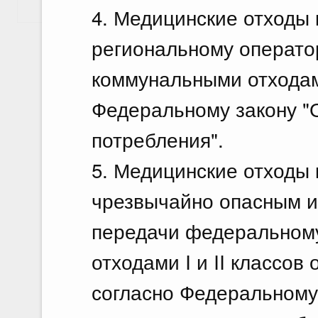
Показать еще
4. Медицинские отходы 
региональному операто
коммунальными отходам
Федеральному закону "
потребления".
5. Медицинские отходы 
чрезвычайно опасным и
передачи федеральному
отходами I и II классов
согласно Федеральному 