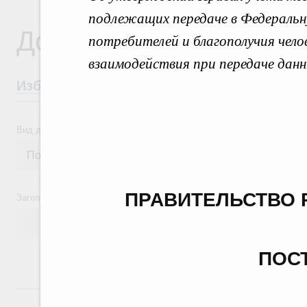
подлежащих передаче в Федеральн
Документы
потребителей и благополучия чело
взаимодействия при передаче данн
Избранные документы со справками к ни
Вид документа
ПРАВИТЕЛЬСТВО 
Заголовок или текст документа
ПОС
24 июля, пятница