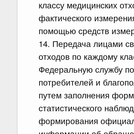
классу медицинских отх
фактического измерения
помощью средств измер
14. Передача лицами с
отходов по каждому кла
Федеральную службу по
потребителей и благоп
путем заполнения фор
статистического наблюд
формирования официал
информации об обращен