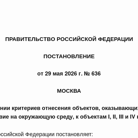
ПРАВИТЕЛЬСТВО РОССИЙСКОЙ ФЕДЕРАЦИИ
 справками к ним
Поиск по всем докумен
ПОСТАНОВЛЕНИЕ
Номер
от 29 мая 2026 г. № 636
Дата подпи
МОСКВА
нии критериев отнесения объектов, оказывающи
ие на окружающую среду, к объектам I, II, III и IV
 июля, пятница
ссийской Федерации постановляет: