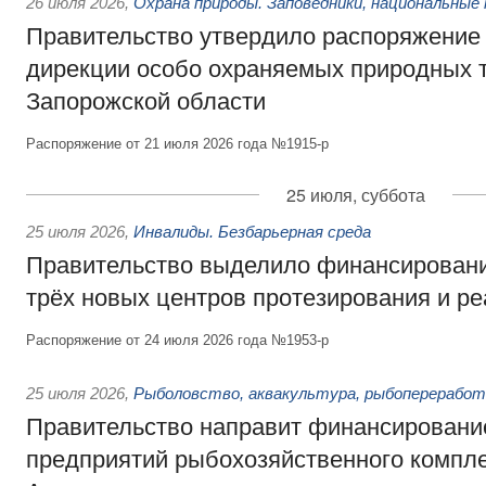
26 июля 2026
,
Охрана природы. Заповедники, национальные 
Правительство утвердило распоряжение 
дирекции особо охраняемых природных 
Запорожской области
Распоряжение от 21 июля 2026 года №1915-р
25 июля, суббота
25 июля 2026
,
Инвалиды. Безбарьерная среда
Правительство выделило финансировани
трёх новых центров протезирования и р
Распоряжение от 24 июля 2026 года №1953-р
25 июля 2026
,
Рыболовство, аквакультура, рыбопереработ
Правительство направит финансировани
предприятий рыбохозяйственного компле