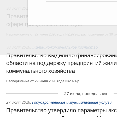
30 июля 2026
,
Авиастроение
Правительство профинансирует приорит
сфере гражданской авиации
Распоряжение от 27 июля 2026 года №1979-р, распоряжение от 30 и
30 июля 2026
,
Жилищно-коммунальное хозяйство
Правительство выделило финансировани
области на поддержку предприятий жил
коммунального хозяйства
Распоряжение от 29 июля 2026 года №2021-р
27 июля, понедельник
27 июля 2026
,
Государственные и муниципальные услуги
Правительство утвердило параметры эк