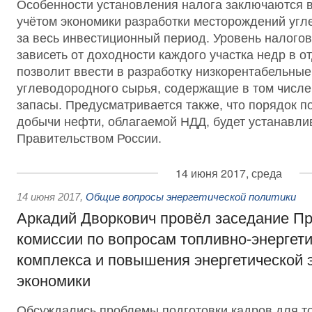
Особенности установления налога заключаются в
учётом экономики разработки месторождений угл
за весь инвестиционный период. Уровень налогов
зависеть от доходности каждого участка недр в от
позволит ввести в разработку низкорентабельны
углеводородного сырья, содержащие в том числ
запасы. Предусматривается также, что порядок 
добычи нефти, облагаемой НДД, будет устанавли
Правительством России.
14 июня 2017, среда
14 июня 2017
,
Общие вопросы энергетической политики
Аркадий Дворкович провёл заседание П
комиссии по вопросам топливно-энергети
комплекса и повышения энергетической
экономики
Обсуждались проблемы подготовки кадров для т