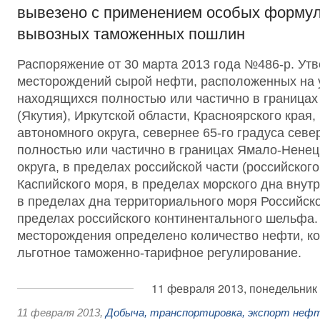
вывезено с применением особых формул
вывозных таможенных пошлин
Распоряжение от 30 марта 2013 года №486-р. Ут
месторождений сырой нефти, расположенных на у
находящихся полностью или частично в границах
(Якутия), Иркутской области, Красноярского края,
автономного округа, севернее 65-го градуса сев
полностью или частично в границах Ямало-Ненец
округа, в пределах российской части (российского
Каспийского моря, в пределах морского дна внут
в пределах дна территориального моря Российск
пределах российского континентального шельфа.
месторождения определено количество нефти, ко
льготное таможенно-тарифное регулирование.
11 февраля 2013, понедельник
11 февраля 2013
,
Добыча, транспортировка, экспорт неф