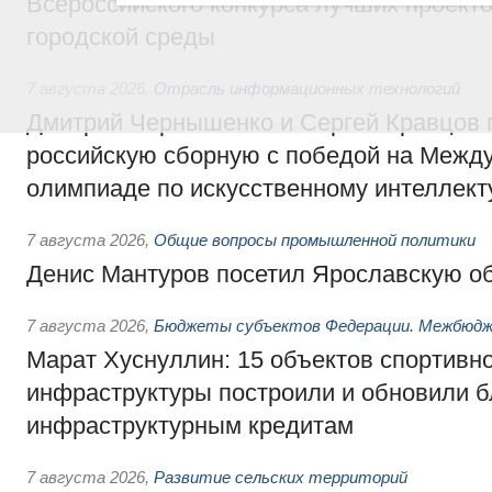
Всероссийского конкурса лучших проект
городской среды
7 августа 2026
,
Отрасль информационных технологий
Дмитрий Чернышенко и Сергей Кравцов 
российскую сборную с победой на Межд
олимпиаде по искусственному интеллект
7 августа 2026
,
Общие вопросы промышленной политики
Денис Мантуров посетил Ярославскую о
7 августа 2026
,
Бюджеты субъектов Федерации. Межбюд
Марат Хуснуллин: 15 объектов спортивн
инфраструктуры построили и обновили б
инфраструктурным кредитам
7 августа 2026
,
Развитие сельских территорий