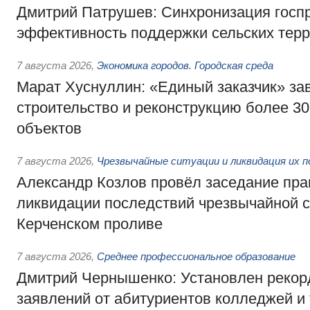
Дмитрий Патрушев: Синхронизация госп
эффективность поддержки сельских тер
7 августа 2026
,
Экономика городов. Городская среда
Марат Хуснуллин: «Единый заказчик» з
строительство и реконструкцию более 3
объектов
7 августа 2026
,
Чрезвычайные ситуации и ликвидация их 
Александр Козлов провёл заседание пра
ликвидации последствий чрезвычайной с
Керченском проливе
7 августа 2026
,
Среднее профессиональное образование
Дмитрий Чернышенко: Установлен рекорд
заявлений от абитуриентов колледжей и