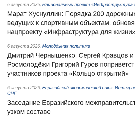
6 августа 2026
,
Национальный проект «Инфраструктура д
Марат Хуснуллин: Порядка 200 дорожных
ведущих к спортивным объектам, обновят
нацпроекту «Инфраструктура для жизни
6 августа 2026
,
Молодёжная политика
Дмитрий Чернышенко, Сергей Кравцов и
Росмолодёжи Григорий Гуров поприветс
участников проекта «Кольцо открытий»
6 августа 2026
,
Евразийский экономический союз. Интегр
СНГ
Заседание Евразийского межправительст
узком составе