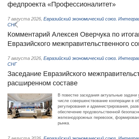
федпроекта «Профессионалитет»
7 августа 2026
,
Евразийский экономический союз. Интегр
СНГ
Комментарий Алексея Оверчука по итога
Евразийского межправительственного со
7 августа 2026
,
Евразийский экономический союз. Интегр
СНГ
Заседание Евразийского межправительст
расширенном составе
В повестке заседания актуальные задачи 
числе совершенствование кооперации в о
регулирования и администрирования, разв
обеспечение продовольственной безопасн
железнодорожных перевозок, формирован
рынка.
7 августа 2026
,
Евразийский экономический союз. Интегр