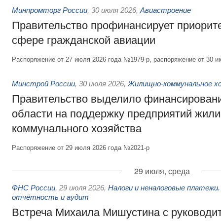
Минпромторг России
,
30 июля 2026
,
Авиастроение
Правительство профинансирует приорит
сфере гражданской авиации
Распоряжение от 27 июля 2026 года №1979-р, распоряжение от 30 и
Минстрой России
,
30 июля 2026
,
Жилищно-коммунальное х
Правительство выделило финансировани
области на поддержку предприятий жил
коммунального хозяйства
Распоряжение от 29 июля 2026 года №2021-р
29 июля, среда
ФНС России
,
29 июля 2026
,
Налоги и неналоговые платежи.
отчётность и аудит
Встреча Михаила Мишустина с руководи