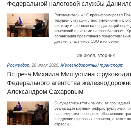
Федеральной налоговой службы Даниил
Руководитель ФНС проинформировал Пре
текущей ситуации с поступлениями налог
систему и прогнозе на предстоящий период
изменений в системе налогообложения. Кр
организация проактивного предоставления
детьми, участников СВО и их семей.
28 июля, вторник
Росжелдор
,
28 июля 2026
,
Железнодорожный транспорт
Встреча Михаила Мишустина с руководи
Федерального агентства железнодорожно
Александром Сахаровым
Обсуждались итоги работы за прошедший 
реализация крупных инфраструктурных пр
пассажирских перевозок, обеспечение тра
внедрение цифровых сервисов, а также во
отрасли.