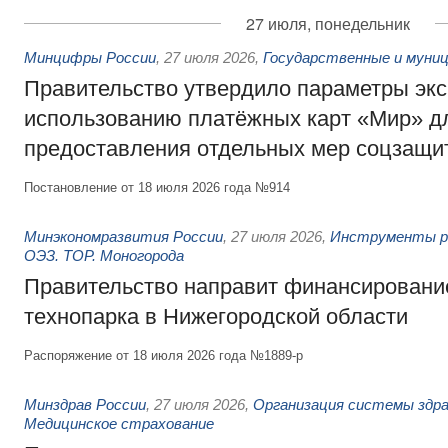
27 июля, понедельник
Минцифры России
,
27 июля 2026
,
Государственные и муниц
Правительство утвердило параметры эк
использованию платёжных карт «Мир» д
предоставления отдельных мер соцзащи
Постановление от 18 июля 2026 года №914
Минэкономразвития России
,
27 июля 2026
,
Инструменты р
ОЭЗ. ТОР. Моногорода
Правительство направит финансирование
технопарка в Нижегородской области
Распоряжение от 18 июля 2026 года №1889-р
Минздрав России
,
27 июля 2026
,
Организация системы здра
Медицинское страхование