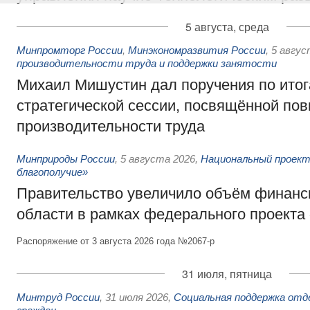
5 августа, среда
Минпромторг России
,
Минэкономразвития России
,
5 авгус
производительности труда и поддержки занятости
Михаил Мишустин дал поручения по ито
стратегической сессии, посвящённой п
производительности труда
Минприроды России
,
5 августа 2026
,
Национальный проект
благополучие»
Правительство увеличило объём финанс
области в рамках федерального проекта
Распоряжение от 3 августа 2026 года №2067-р
31 июля, пятница
Минтруд России
,
31 июля 2026
,
Социальная поддержка отд