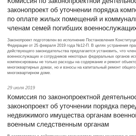
Комиссия по законопроектной деятельно
законопроект об уточнении порядка ком
по оплате жилых помещений и коммунал
членам семей погибших военнослужащи
Законопроект подготовлен во исполнение Постановления Конституц
Федерации от 25 февраля 2019 года №12-П. В целях устранения пр
действующего законодательства предлагается установить, что чле
военнослужащих и сотрудников некоторых федеральных органов ис
компенсированы не только расходы на содержание и ремонт объекто
многоквартирных домах, но и взносы на капитальный ремонт общег
многоквартирном доме.
29 июля 2019
Комиссия по законопроектной деятельно
законопроект об уточнении порядка пер
недвижимого имущества органам военно
военным следственным органам