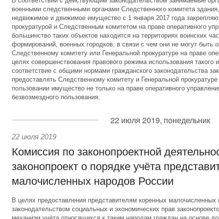
В соответствии с действующим законодательством занимаемые орг
военными следственными органами Следственного комитета здания,
недвижимое и движимое имущество с 1 января 2017 года закрепляю
прокуратурой и Следственным комитетом на праве оперативного уп
большинство таких объектов находится на территориях воинских час
формирований, военных городков, в связи с чем они не могут быть 
Следственному комитету или Генеральной прокуратуре на праве опе
целях совершенствования правового режима использования такого и
соответствие с общими нормами гражданского законодательства за
предоставлять Следственному комитету и Генеральной прокуратуре
пользовании имущество не только на праве оперативного управления
безвозмездного пользования.
22 июля 2019, понедельник
22 июля 2019
Комиссия по законопроектной деятельно
законопроект о порядке учёта представи
малочисленных народов России
В целях предоставления представителям коренных малочисленных
законодательством социальных и экономических прав законопроект
механизм учёта относящихся к таким народам граждан на основе до