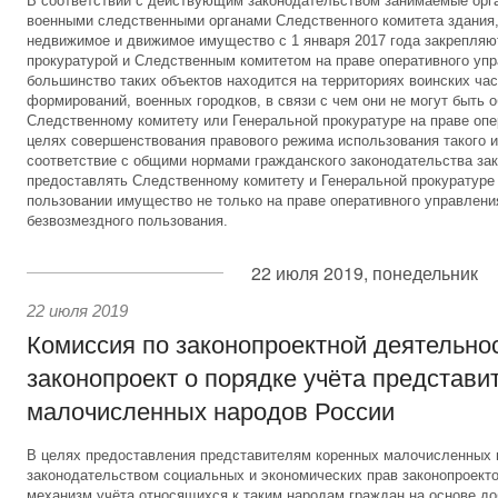
В соответствии с действующим законодательством занимаемые орг
военными следственными органами Следственного комитета здания,
недвижимое и движимое имущество с 1 января 2017 года закрепляю
прокуратурой и Следственным комитетом на праве оперативного уп
большинство таких объектов находится на территориях воинских час
формирований, военных городков, в связи с чем они не могут быть 
Следственному комитету или Генеральной прокуратуре на праве опе
целях совершенствования правового режима использования такого и
соответствие с общими нормами гражданского законодательства за
предоставлять Следственному комитету и Генеральной прокуратуре
пользовании имущество не только на праве оперативного управления
безвозмездного пользования.
22 июля 2019, понедельник
22 июля 2019
Комиссия по законопроектной деятельно
законопроект о порядке учёта представи
малочисленных народов России
В целях предоставления представителям коренных малочисленных
законодательством социальных и экономических прав законопроект
механизм учёта относящихся к таким народам граждан на основе до