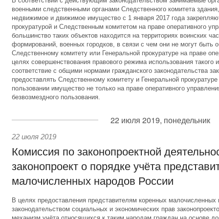
В соответствии с действующим законодательством занимаемые орг
военными следственными органами Следственного комитета здания,
недвижимое и движимое имущество с 1 января 2017 года закрепляю
прокуратурой и Следственным комитетом на праве оперативного уп
большинство таких объектов находится на территориях воинских час
формирований, военных городков, в связи с чем они не могут быть 
Следственному комитету или Генеральной прокуратуре на праве опе
целях совершенствования правового режима использования такого и
соответствие с общими нормами гражданского законодательства за
предоставлять Следственному комитету и Генеральной прокуратуре
пользовании имущество не только на праве оперативного управления
безвозмездного пользования.
22 июля 2019, понедельник
22 июля 2019
Комиссия по законопроектной деятельно
законопроект о порядке учёта представи
малочисленных народов России
В целях предоставления представителям коренных малочисленных
законодательством социальных и экономических прав законопроект
механизм учёта относящихся к таким народам граждан на основе до