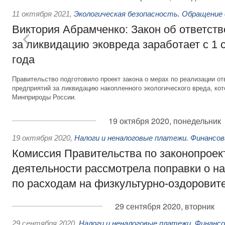
11 октября 2021
,
Экологическая безопасность. Обращение
Виктория Абрамченко: Закон об ответств
за ликвидацию эковреда заработает с 1 
года
Правительство подготовило проект закона о мерах по реализации 
предприятий за ликвидацию накопленного экологического вреда, ко
Минприроды России.
19 октября 2020, понедельник
19 октября 2020
,
Налоги и неналоговые платежи. Финансо
Комиссия Правительства по законопроек
деятельности рассмотрела поправки о н
по расходам на физкультурно-оздоровит
29 сентября 2020, вторник
29 сентября 2020
,
Налоги и неналоговые платежи. Финанс