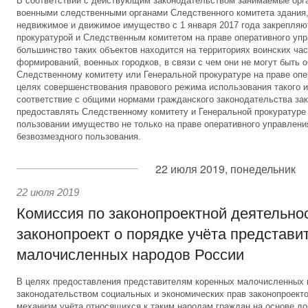
В соответствии с действующим законодательством занимаемые орг
военными следственными органами Следственного комитета здания,
недвижимое и движимое имущество с 1 января 2017 года закрепляю
прокуратурой и Следственным комитетом на праве оперативного уп
большинство таких объектов находится на территориях воинских час
формирований, военных городков, в связи с чем они не могут быть 
Следственному комитету или Генеральной прокуратуре на праве опе
целях совершенствования правового режима использования такого и
соответствие с общими нормами гражданского законодательства за
предоставлять Следственному комитету и Генеральной прокуратуре
пользовании имущество не только на праве оперативного управления
безвозмездного пользования.
22 июля 2019, понедельник
22 июля 2019
Комиссия по законопроектной деятельно
законопроект о порядке учёта представи
малочисленных народов России
В целях предоставления представителям коренных малочисленных
законодательством социальных и экономических прав законопроект
механизм учёта относящихся к таким народам граждан на основе до