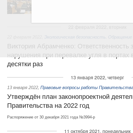
председателя Совета Федерации Валентин
секретарями.
22 февраля 2022, вторник
22 февраля 2022
,
Экологическая безопасность. Обращение
Виктория Абрамченко: Ответственность з
нарушения при перевалке угля в портах 
десятки раз
13 января 2022, четверг
13 января 2022
,
Правовые вопросы работы Правительства
Утверждён план законопроектной деятел
Правительства на 2022 год
Распоряжение от 30 декабря 2021 года №3994-р
11 октября 2021, понедельник