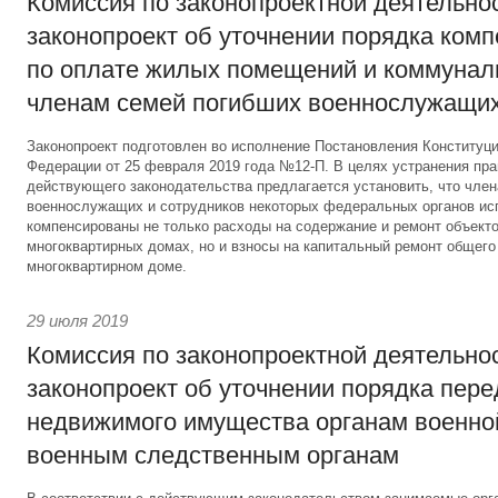
Комиссия по законопроектной деятельно
законопроект об уточнении порядка ком
по оплате жилых помещений и коммунал
членам семей погибших военнослужащи
Законопроект подготовлен во исполнение Постановления Конституц
Федерации от 25 февраля 2019 года №12-П. В целях устранения пр
действующего законодательства предлагается установить, что чле
военнослужащих и сотрудников некоторых федеральных органов ис
компенсированы не только расходы на содержание и ремонт объекто
многоквартирных домах, но и взносы на капитальный ремонт общег
многоквартирном доме.
29 июля 2019
Комиссия по законопроектной деятельно
законопроект об уточнении порядка пер
недвижимого имущества органам военно
военным следственным органам