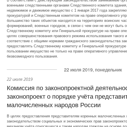
В соответствии с действующим законодательством занимаемые орг
военными следственными органами Следственного комитета здания,
недвижимое и движимое имущество с 1 января 2017 года закрепляю
прокуратурой и Следственным комитетом на праве оперативного уп
большинство таких объектов находится на территориях воинских час
формирований, военных городков, в связи с чем они не могут быть 
Следственному комитету или Генеральной прокуратуре на праве опе
целях совершенствования правового режима использования такого и
соответствие с общими нормами гражданского законодательства за
предоставлять Следственному комитету и Генеральной прокуратуре
пользовании имущество не только на праве оперативного управления
безвозмездного пользования.
22 июля 2019, понедельник
22 июля 2019
Комиссия по законопроектной деятельно
законопроект о порядке учёта представи
малочисленных народов России
В целях предоставления представителям коренных малочисленных
законодательством социальных и экономических прав законопроект
механизм учёта относящихся к таким народам граждан на основе до