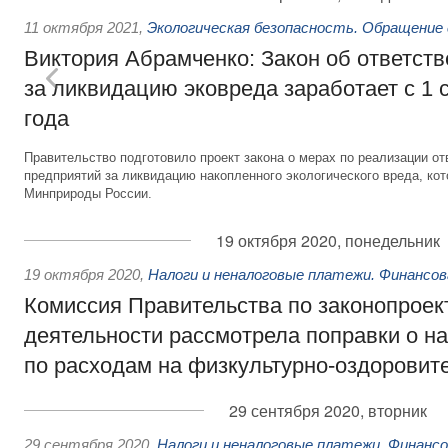
11 октября 2021
,
Экологическая безопасность. Обращение
Виктория Абрамченко: Закон об ответств
за ликвидацию эковреда заработает с 1 
года
Правительство подготовило проект закона о мерах по реализации 
предприятий за ликвидацию накопленного экологического вреда, ко
Минприроды России.
19 октября 2020, понедельник
19 октября 2020
,
Налоги и неналоговые платежи. Финансо
Комиссия Правительства по законопроек
деятельности рассмотрела поправки о н
по расходам на физкультурно-оздоровит
29 сентября 2020, вторник
29 сентября 2020
,
Налоги и неналоговые платежи. Финанс