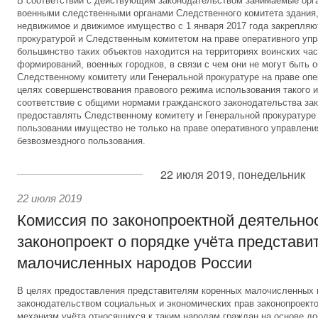
В соответствии с действующим законодательством занимаемые орг
военными следственными органами Следственного комитета здания,
недвижимое и движимое имущество с 1 января 2017 года закрепляю
прокуратурой и Следственным комитетом на праве оперативного уп
большинство таких объектов находится на территориях воинских час
формирований, военных городков, в связи с чем они не могут быть 
Следственному комитету или Генеральной прокуратуре на праве опе
целях совершенствования правового режима использования такого и
соответствие с общими нормами гражданского законодательства за
предоставлять Следственному комитету и Генеральной прокуратуре
пользовании имущество не только на праве оперативного управления
безвозмездного пользования.
22 июля 2019, понедельник
22 июля 2019
Комиссия по законопроектной деятельно
законопроект о порядке учёта представи
малочисленных народов России
В целях предоставления представителям коренных малочисленных
законодательством социальных и экономических прав законопроект
механизм учёта относящихся к таким народам граждан на основе до