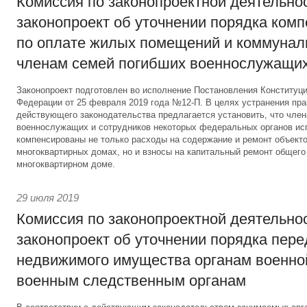
Комиссия по законопроектной деятельно
законопроект об уточнении порядка ком
по оплате жилых помещений и коммунал
членам семей погибших военнослужащи
Законопроект подготовлен во исполнение Постановления Конституц
Федерации от 25 февраля 2019 года №12-П. В целях устранения пр
действующего законодательства предлагается установить, что чле
военнослужащих и сотрудников некоторых федеральных органов ис
компенсированы не только расходы на содержание и ремонт объекто
многоквартирных домах, но и взносы на капитальный ремонт общег
многоквартирном доме.
29 июля 2019
Комиссия по законопроектной деятельно
законопроект об уточнении порядка пер
недвижимого имущества органам военно
военным следственным органам