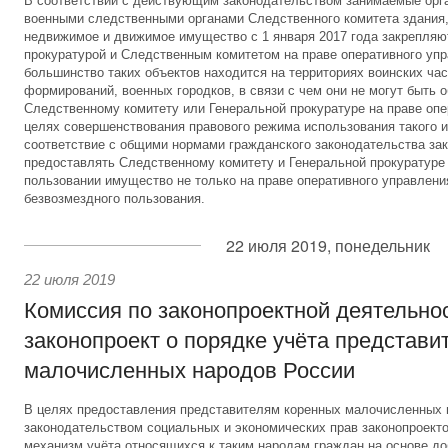
В соответствии с действующим законодательством занимаемые орг
военными следственными органами Следственного комитета здания,
недвижимое и движимое имущество с 1 января 2017 года закрепляю
прокуратурой и Следственным комитетом на праве оперативного уп
большинство таких объектов находится на территориях воинских час
формирований, военных городков, в связи с чем они не могут быть 
Следственному комитету или Генеральной прокуратуре на праве опе
целях совершенствования правового режима использования такого и
соответствие с общими нормами гражданского законодательства за
предоставлять Следственному комитету и Генеральной прокуратуре
пользовании имущество не только на праве оперативного управления
безвозмездного пользования.
22 июля 2019, понедельник
22 июля 2019
Комиссия по законопроектной деятельно
законопроект о порядке учёта представи
малочисленных народов России
В целях предоставления представителям коренных малочисленных
законодательством социальных и экономических прав законопроект
механизм учёта относящихся к таким народам граждан на основе до