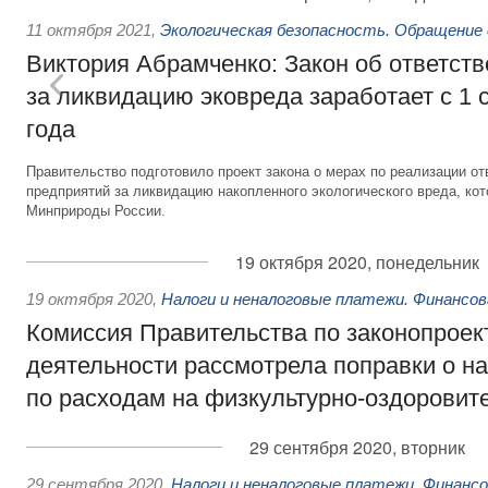
11 октября 2021
,
Экологическая безопасность. Обращение
Виктория Абрамченко: Закон об ответств
за ликвидацию эковреда заработает с 1 
года
Правительство подготовило проект закона о мерах по реализации 
предприятий за ликвидацию накопленного экологического вреда, ко
Минприроды России.
19 октября 2020, понедельник
19 октября 2020
,
Налоги и неналоговые платежи. Финансо
Комиссия Правительства по законопроек
деятельности рассмотрела поправки о н
по расходам на физкультурно-оздоровит
29 сентября 2020, вторник
29 сентября 2020
,
Налоги и неналоговые платежи. Финанс