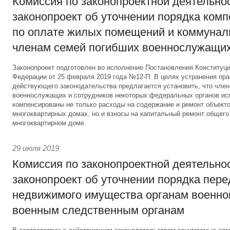
Комиссия по законопроектной деятельно
законопроект об уточнении порядка ком
по оплате жилых помещений и коммунал
членам семей погибших военнослужащи
Законопроект подготовлен во исполнение Постановления Конституц
Федерации от 25 февраля 2019 года №12-П. В целях устранения пр
действующего законодательства предлагается установить, что чле
военнослужащих и сотрудников некоторых федеральных органов ис
компенсированы не только расходы на содержание и ремонт объекто
многоквартирных домах, но и взносы на капитальный ремонт общег
многоквартирном доме.
29 июля 2019
Комиссия по законопроектной деятельно
законопроект об уточнении порядка пер
недвижимого имущества органам военно
военным следственным органам