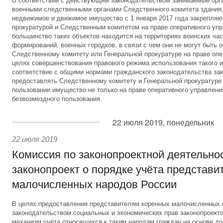
В соответствии с действующим законодательством занимаемые орг
военными следственными органами Следственного комитета здания,
недвижимое и движимое имущество с 1 января 2017 года закрепляю
прокуратурой и Следственным комитетом на праве оперативного уп
большинство таких объектов находится на территориях воинских час
формирований, военных городков, в связи с чем они не могут быть 
Следственному комитету или Генеральной прокуратуре на праве опе
целях совершенствования правового режима использования такого и
соответствие с общими нормами гражданского законодательства за
предоставлять Следственному комитету и Генеральной прокуратуре
пользовании имущество не только на праве оперативного управления
безвозмездного пользования.
22 июля 2019, понедельник
22 июля 2019
Комиссия по законопроектной деятельно
законопроект о порядке учёта представи
малочисленных народов России
В целях предоставления представителям коренных малочисленных
законодательством социальных и экономических прав законопроект
механизм учёта относящихся к таким народам граждан на основе до