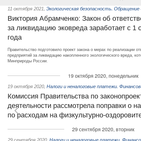
11 октября 2021
,
Экологическая безопасность. Обращение
Виктория Абрамченко: Закон об ответств
за ликвидацию эковреда заработает с 1 
года
Правительство подготовило проект закона о мерах по реализации 
предприятий за ликвидацию накопленного экологического вреда, ко
Минприроды России.
19 октября 2020, понедельник
19 октября 2020
,
Налоги и неналоговые платежи. Финансо
Комиссия Правительства по законопроек
деятельности рассмотрела поправки о н
по расходам на физкультурно-оздоровит
29 сентября 2020, вторник
29 сентября 2020
,
Налоги и неналоговые платежи. Финанс