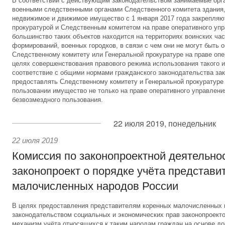
В соответствии с действующим законодательством занимаемые орг
военными следственными органами Следственного комитета здания,
недвижимое и движимое имущество с 1 января 2017 года закрепляю
прокуратурой и Следственным комитетом на праве оперативного уп
большинство таких объектов находится на территориях воинских час
формирований, военных городков, в связи с чем они не могут быть 
Следственному комитету или Генеральной прокуратуре на праве опе
целях совершенствования правового режима использования такого и
соответствие с общими нормами гражданского законодательства за
предоставлять Следственному комитету и Генеральной прокуратуре
пользовании имущество не только на праве оперативного управления
безвозмездного пользования.
22 июля 2019, понедельник
22 июля 2019
Комиссия по законопроектной деятельно
законопроект о порядке учёта представи
малочисленных народов России
В целях предоставления представителям коренных малочисленных
законодательством социальных и экономических прав законопроект
механизм учёта относящихся к таким народам граждан на основе до