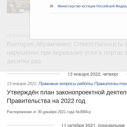
председателя Совета Федерации Валентин
Министерство юстиции Российской Федер
секретарями.
22 февраля 2022, вторник
22 февраля 2022
,
Экологическая безопасность. Обращение
Виктория Абрамченко: Ответственность з
нарушения при перевалке угля в портах 
десятки раз
13 января 2022, четверг
13 января 2022
,
Правовые вопросы работы Правительства
Утверждён план законопроектной деятел
Правительства на 2022 год
Распоряжение от 30 декабря 2021 года №3994-р
11 октября 2021, понедельник