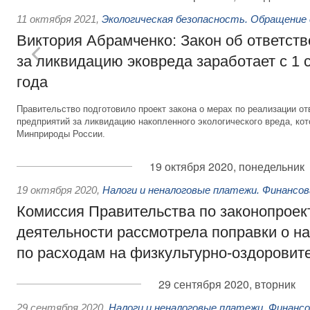
11 октября 2021
,
Экологическая безопасность. Обращение
Виктория Абрамченко: Закон об ответств
за ликвидацию эковреда заработает с 1 
года
Правительство подготовило проект закона о мерах по реализации 
предприятий за ликвидацию накопленного экологического вреда, ко
Минприроды России.
19 октября 2020, понедельник
19 октября 2020
,
Налоги и неналоговые платежи. Финансо
Комиссия Правительства по законопроек
деятельности рассмотрела поправки о н
по расходам на физкультурно-оздоровит
29 сентября 2020, вторник
29 сентября 2020
,
Налоги и неналоговые платежи. Финанс