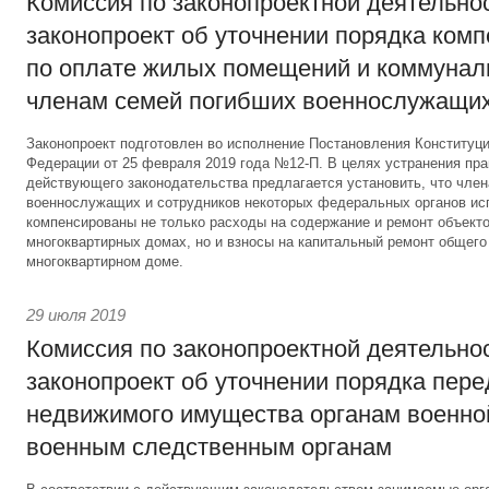
Комиссия по законопроектной деятельно
законопроект об уточнении порядка ком
по оплате жилых помещений и коммунал
членам семей погибших военнослужащи
Законопроект подготовлен во исполнение Постановления Конституц
Федерации от 25 февраля 2019 года №12-П. В целях устранения пр
действующего законодательства предлагается установить, что чле
военнослужащих и сотрудников некоторых федеральных органов ис
компенсированы не только расходы на содержание и ремонт объекто
многоквартирных домах, но и взносы на капитальный ремонт общег
многоквартирном доме.
29 июля 2019
Комиссия по законопроектной деятельно
законопроект об уточнении порядка пер
недвижимого имущества органам военно
военным следственным органам