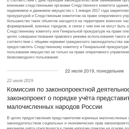
В соответствии с действующим законодательством занимаемые орг
военными следственными органами Следственного комитета здания,
недвижимое и движимое имущество с 1 января 2017 года закрепляю
прокуратурой и Следственным комитетом на праве оперативного уп
большинство таких объектов находится на территориях воинских час
формирований, военных городков, в связи с чем они не могут быть 
Следственному комитету или Генеральной прокуратуре на праве опе
целях совершенствования правового режима использования такого и
соответствие с общими нормами гражданского законодательства за
предоставлять Следственному комитету и Генеральной прокуратуре
пользовании имущество не только на праве оперативного управления
безвозмездного пользования.
22 июля 2019, понедельник
22 июля 2019
Комиссия по законопроектной деятельно
законопроект о порядке учёта представи
малочисленных народов России
В целях предоставления представителям коренных малочисленных
законодательством социальных и экономических прав законопроект
механизм учёта относящихся к таким народам граждан на основе до