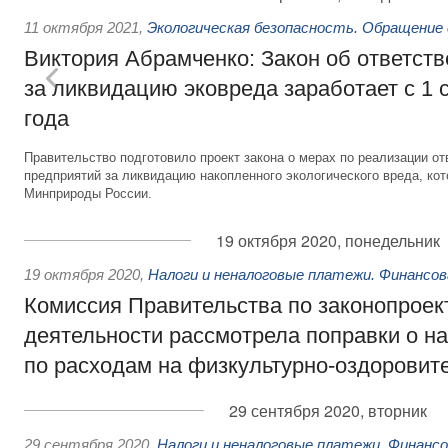
11 октября 2021
,
Экологическая безопасность. Обращение
Виктория Абрамченко: Закон об ответств
за ликвидацию эковреда заработает с 1 
года
Правительство подготовило проект закона о мерах по реализации 
предприятий за ликвидацию накопленного экологического вреда, ко
Минприроды России.
19 октября 2020, понедельник
19 октября 2020
,
Налоги и неналоговые платежи. Финансо
Комиссия Правительства по законопроек
деятельности рассмотрела поправки о н
по расходам на физкультурно-оздоровит
29 сентября 2020, вторник
29 сентября 2020
,
Налоги и неналоговые платежи. Финанс