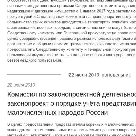
В соответствии с действующим законодательством занимаемые орг
военными следственными органами Следственного комитета здания,
недвижимое и движимое имущество с 1 января 2017 года закрепляю
прокуратурой и Следственным комитетом на праве оперативного уп
большинство таких объектов находится на территориях воинских час
формирований, военных городков, в связи с чем они не могут быть 
Следственному комитету или Генеральной прокуратуре на праве опе
целях совершенствования правового режима использования такого и
соответствие с общими нормами гражданского законодательства за
предоставлять Следственному комитету и Генеральной прокуратуре
пользовании имущество не только на праве оперативного управления
безвозмездного пользования.
22 июля 2019, понедельник
22 июля 2019
Комиссия по законопроектной деятельно
законопроект о порядке учёта представи
малочисленных народов России
В целях предоставления представителям коренных малочисленных
законодательством социальных и экономических прав законопроект
механизм учёта относящихся к таким народам граждан на основе до