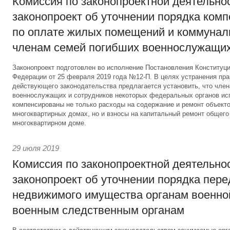
Комиссия по законопроектной деятельно
законопроект об уточнении порядка ком
по оплате жилых помещений и коммунал
членам семей погибших военнослужащи
Законопроект подготовлен во исполнение Постановления Конституц
Федерации от 25 февраля 2019 года №12-П. В целях устранения пр
действующего законодательства предлагается установить, что чле
военнослужащих и сотрудников некоторых федеральных органов ис
компенсированы не только расходы на содержание и ремонт объекто
многоквартирных домах, но и взносы на капитальный ремонт общег
многоквартирном доме.
29 июля 2019
Комиссия по законопроектной деятельно
законопроект об уточнении порядка пер
недвижимого имущества органам военно
военным следственным органам