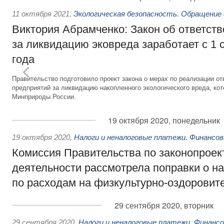
11 октября 2021
,
Экологическая безопасность. Обращение
Виктория Абрамченко: Закон об ответств
за ликвидацию эковреда заработает с 1 
года
Правительство подготовило проект закона о мерах по реализации 
предприятий за ликвидацию накопленного экологического вреда, ко
Минприроды России.
19 октября 2020, понедельник
19 октября 2020
,
Налоги и неналоговые платежи. Финансо
Комиссия Правительства по законопроек
деятельности рассмотрела поправки о н
по расходам на физкультурно-оздоровит
29 сентября 2020, вторник
29 сентября 2020
,
Налоги и неналоговые платежи. Финанс