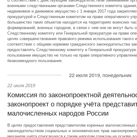
В соответствии с действующим законодательством занимаемые орг
военными следственными органами Следственного комитета здания,
недвижимое и движимое имущество с 1 января 2017 года закрепляю
прокуратурой и Следственным комитетом на праве оперативного уп
большинство таких объектов находится на территориях воинских час
формирований, военных городков, в связи с чем они не могут быть 
Следственному комитету или Генеральной прокуратуре на праве опе
целях совершенствования правового режима использования такого и
соответствие с общими нормами гражданского законодательства за
предоставлять Следственному комитету и Генеральной прокуратуре
пользовании имущество не только на праве оперативного управления
безвозмездного пользования.
22 июля 2019, понедельник
22 июля 2019
Комиссия по законопроектной деятельно
законопроект о порядке учёта представи
малочисленных народов России
В целях предоставления представителям коренных малочисленных
законодательством социальных и экономических прав законопроект
механизм учёта относящихся к таким народам граждан на основе до