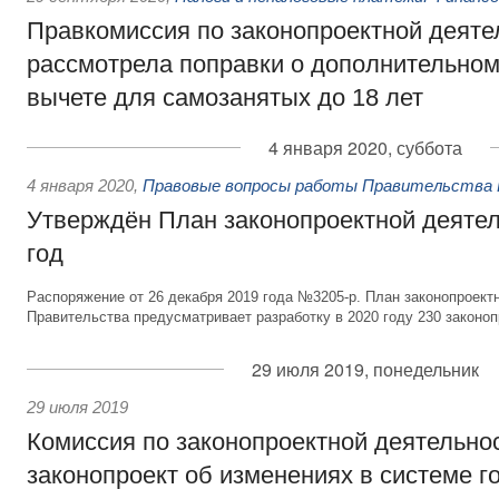
Правкомиссия по законопроектной деяте
рассмотрела поправки о дополнительно
вычете для самозанятых до 18 лет
4 января 2020, суббота
4 января 2020
,
Правовые вопросы работы Правительства 
Утверждён План законопроектной деятел
год
Распоряжение от 26 декабря 2019 года №3205-р. План законопроект
Правительства предусматривает разработку в 2020 году 230 законоп
29 июля 2019, понедельник
29 июля 2019
Комиссия по законопроектной деятельно
законопроект об изменениях в системе г