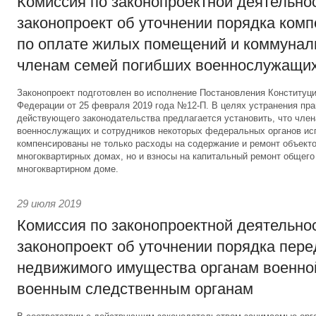
Комиссия по законопроектной деятельно
законопроект об уточнении порядка ком
по оплате жилых помещений и коммунал
членам семей погибших военнослужащи
Законопроект подготовлен во исполнение Постановления Конституц
Федерации от 25 февраля 2019 года №12-П. В целях устранения пр
действующего законодательства предлагается установить, что чле
военнослужащих и сотрудников некоторых федеральных органов ис
компенсированы не только расходы на содержание и ремонт объекто
многоквартирных домах, но и взносы на капитальный ремонт общег
многоквартирном доме.
29 июля 2019
Комиссия по законопроектной деятельно
законопроект об уточнении порядка пер
недвижимого имущества органам военно
военным следственным органам