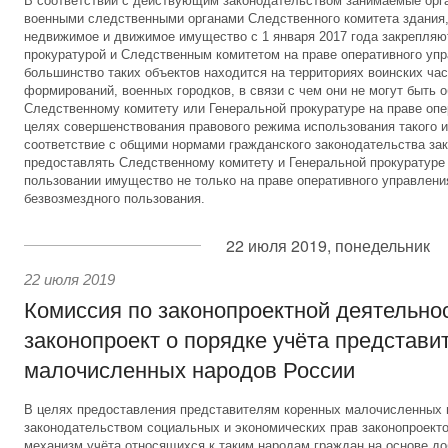
В соответствии с действующим законодательством занимаемые орг
военными следственными органами Следственного комитета здания,
недвижимое и движимое имущество с 1 января 2017 года закрепляю
прокуратурой и Следственным комитетом на праве оперативного уп
большинство таких объектов находится на территориях воинских час
формирований, военных городков, в связи с чем они не могут быть 
Следственному комитету или Генеральной прокуратуре на праве опе
целях совершенствования правового режима использования такого и
соответствие с общими нормами гражданского законодательства за
предоставлять Следственному комитету и Генеральной прокуратуре
пользовании имущество не только на праве оперативного управления
безвозмездного пользования.
22 июля 2019, понедельник
22 июля 2019
Комиссия по законопроектной деятельно
законопроект о порядке учёта представи
малочисленных народов России
В целях предоставления представителям коренных малочисленных
законодательством социальных и экономических прав законопроект
механизм учёта относящихся к таким народам граждан на основе до