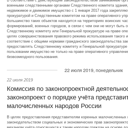
В соответствии с действующим законодательством занимаемые орг
военными следственными органами Следственного комитета здания,
недвижимое и движимое имущество с 1 января 2017 года закрепляю
прокуратурой и Следственным комитетом на праве оперативного уп
большинство таких объектов находится на территориях воинских час
формирований, военных городков, в связи с чем они не могут быть 
Следственному комитету или Генеральной прокуратуре на праве опе
целях совершенствования правового режима использования такого и
соответствие с общими нормами гражданского законодательства за
предоставлять Следственному комитету и Генеральной прокуратуре
пользовании имущество не только на праве оперативного управления
безвозмездного пользования.
22 июля 2019, понедельник
22 июля 2019
Комиссия по законопроектной деятельно
законопроект о порядке учёта представи
малочисленных народов России
В целях предоставления представителям коренных малочисленных
законодательством социальных и экономических прав законопроект
механизм учёта относящихся к таким народам граждан на основе до