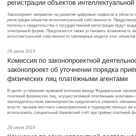
регистрации объектов интеллектуальной
Законопроект направлен на развитие цифровых сервисов в области 
регистрации объектов интеллектуальной собственности. Предусматри
патенты и свидетельства о государственной регистрации будут выд
электронной форме. Предлагается также установить возможность вк
интеллектуальной собственности трёхмерные модели этих объектов
29 июля 2019
Комиссия по законопроектной деятельно
законопроект об уточнении порядка при
физических лиц платёжными агентами
В целях устранения правовой коллизии между Федеральным законо
платежей физических лиц, осуществляемой платёжными агентами»
законодательством законопроектом предлагается отменить обязанно
власти, органов местного самоуправления и подведомственных им 
использовать специальный банковский счёт при приёме платежей фи
29 июля 2019