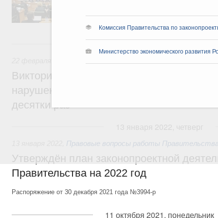
председателя Совета Федерации Валентин
секретарями.
Комиссия Правительства по законопроект
22 февраля 2022, вторник
Министерство экономического развития Р
22 февраля 2022
,
Экологическая безопасность. Обращение
Виктория Абрамченко: Ответственность з
нарушения при перевалке угля в портах 
десятки раз
13 января 2022, четверг
13 января 2022
,
Правовые вопросы работы Правительства
Утверждён план законопроектной деятел
Правительства на 2022 год
Распоряжение от 30 декабря 2021 года №3994-р
11 октября 2021, понедельник