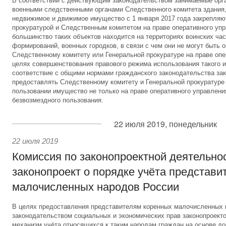
В соответствии с действующим законодательством занимаемые орг
военными следственными органами Следственного комитета здания,
недвижимое и движимое имущество с 1 января 2017 года закрепляю
прокуратурой и Следственным комитетом на праве оперативного уп
большинство таких объектов находится на территориях воинских час
формирований, военных городков, в связи с чем они не могут быть 
Следственному комитету или Генеральной прокуратуре на праве опе
целях совершенствования правового режима использования такого и
соответствие с общими нормами гражданского законодательства за
предоставлять Следственному комитету и Генеральной прокуратуре
пользовании имущество не только на праве оперативного управления
безвозмездного пользования.
22 июля 2019, понедельник
22 июля 2019
Комиссия по законопроектной деятельно
законопроект о порядке учёта представи
малочисленных народов России
В целях предоставления представителям коренных малочисленных
законодательством социальных и экономических прав законопроект
механизм учёта относящихся к таким народам граждан на основе до