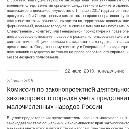
В соответствии с действующим законодательством занимаемые орг
военными следственными органами Следственного комитета здания,
недвижимое и движимое имущество с 1 января 2017 года закрепляю
прокуратурой и Следственным комитетом на праве оперативного уп
большинство таких объектов находится на территориях воинских час
формирований, военных городков, в связи с чем они не могут быть 
Следственному комитету или Генеральной прокуратуре на праве опе
целях совершенствования правового режима использования такого и
соответствие с общими нормами гражданского законодательства за
предоставлять Следственному комитету и Генеральной прокуратуре
пользовании имущество не только на праве оперативного управления
безвозмездного пользования.
22 июля 2019, понедельник
22 июля 2019
Комиссия по законопроектной деятельно
законопроект о порядке учёта представи
малочисленных народов России
В целях предоставления представителям коренных малочисленных
законодательством социальных и экономических прав законопроект
механизм учёта относящихся к таким народам граждан на основе до