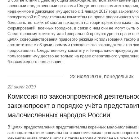
В соответствии с действующим законодательством занимаемые орг
военными следственными органами Следственного комитета здания,
недвижимое и движимое имущество с 1 января 2017 года закрепляю
прокуратурой и Следственным комитетом на праве оперативного уп
большинство таких объектов находится на территориях воинских час
формирований, военных городков, в связи с чем они не могут быть 
Следственному комитету или Генеральной прокуратуре на праве опе
целях совершенствования правового режима использования такого и
соответствие с общими нормами гражданского законодательства за
предоставлять Следственному комитету и Генеральной прокуратуре
пользовании имущество не только на праве оперативного управления
безвозмездного пользования.
22 июля 2019, понедельник
22 июля 2019
Комиссия по законопроектной деятельно
законопроект о порядке учёта представи
малочисленных народов России
В целях предоставления представителям коренных малочисленных
законодательством социальных и экономических прав законопроект
механизм учёта относящихся к таким народам граждан на основе до