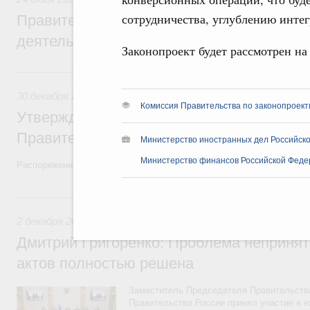
сотрудничества, углублению инте
Правительство повышает качество норм
деятельности
Законопроект будет рассмотрен на
30 декабря 2022, пятница
30 декабря 2022
,
Правовые вопросы работы Правительств
Комиссия Правительства по законопроект
Утверждён план законопроектной деятел
Правительства на 2023 год
Министерство иностранных дел Российск
Министерство финансов Российской Феде
Распоряжение от 23 декабря 2022 года №4112-р
2 декабря 2022, пятница
2 декабря 2022
,
Правовые вопросы работы Правительства
Дмитрий Григоренко: Проблема неприня
актов полностью решена
Заместитель Председателя Правительств
Правительства России принял участие в 