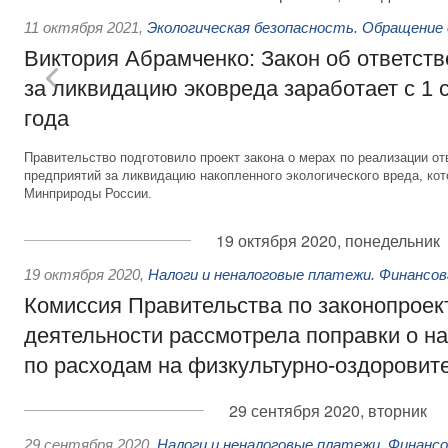
11 октября 2021
,
Экологическая безопасность. Обращение
Виктория Абрамченко: Закон об ответств
за ликвидацию эковреда заработает с 1 
года
Правительство подготовило проект закона о мерах по реализации 
предприятий за ликвидацию накопленного экологического вреда, ко
Минприроды России.
19 октября 2020, понедельник
19 октября 2020
,
Налоги и неналоговые платежи. Финансо
Комиссия Правительства по законопроек
деятельности рассмотрела поправки о н
по расходам на физкультурно-оздоровит
29 сентября 2020, вторник
29 сентября 2020
,
Налоги и неналоговые платежи. Финанс