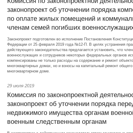
Комиссия по законопроектной деятельно
законопроект об уточнении порядка ком
по оплате жилых помещений и коммунал
членам семей погибших военнослужащи
Законопроект подготовлен во исполнение Постановления Конституц
Федерации от 25 февраля 2019 года №12-П. В целях устранения пр
действующего законодательства предлагается установить, что чле
военнослужащих и сотрудников некоторых федеральных органов ис
компенсированы не только расходы на содержание и ремонт объекто
многоквартирных домах, но и взносы на капитальный ремонт общег
многоквартирном доме.
29 июля 2019
Комиссия по законопроектной деятельно
законопроект об уточнении порядка пер
недвижимого имущества органам военно
военным следственным органам