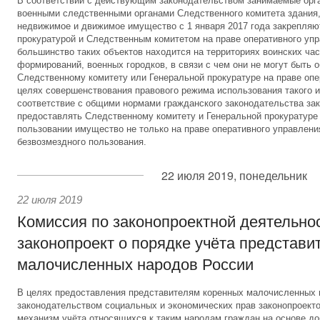
В соответствии с действующим законодательством занимаемые орг
военными следственными органами Следственного комитета здания,
недвижимое и движимое имущество с 1 января 2017 года закрепляю
прокуратурой и Следственным комитетом на праве оперативного уп
большинство таких объектов находится на территориях воинских час
формирований, военных городков, в связи с чем они не могут быть 
Следственному комитету или Генеральной прокуратуре на праве опе
целях совершенствования правового режима использования такого и
соответствие с общими нормами гражданского законодательства за
предоставлять Следственному комитету и Генеральной прокуратуре
пользовании имущество не только на праве оперативного управления
безвозмездного пользования.
22 июля 2019, понедельник
22 июля 2019
Комиссия по законопроектной деятельно
законопроект о порядке учёта представи
малочисленных народов России
В целях предоставления представителям коренных малочисленных
законодательством социальных и экономических прав законопроект
механизм учёта относящихся к таким народам граждан на основе до