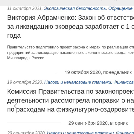
11 октября 2021
,
Экологическая безопасность. Обращение
Виктория Абрамченко: Закон об ответств
за ликвидацию эковреда заработает с 1 
года
Правительство подготовило проект закона о мерах по реализации 
предприятий за ликвидацию накопленного экологического вреда, ко
Минприроды России.
19 октября 2020, понедельник
19 октября 2020
,
Налоги и неналоговые платежи. Финансо
Комиссия Правительства по законопроек
деятельности рассмотрела поправки о н
по расходам на физкультурно-оздоровит
29 сентября 2020, вторник
29 сентября 2020
,
Налоги и неналоговые платежи. Финанс