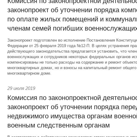
Комиссия по законопроектной деятельно
законопроект об уточнении порядка ком
по оплате жилых помещений и коммунал
членам семей погибших военнослужащи
Законопроект подготовлен во исполнение Постановления Конституц
Федерации от 25 февраля 2019 года №12-П. В целях устранения пр
действующего законодательства предлагается установить, что чле
военнослужащих и сотрудников некоторых федеральных органов ис
компенсированы не только расходы на содержание и ремонт объекто
многоквартирных домах, но и взносы на капитальный ремонт общег
многоквартирном доме.
29 июля 2019
Комиссия по законопроектной деятельно
законопроект об уточнении порядка пер
недвижимого имущества органам военно
военным следственным органам