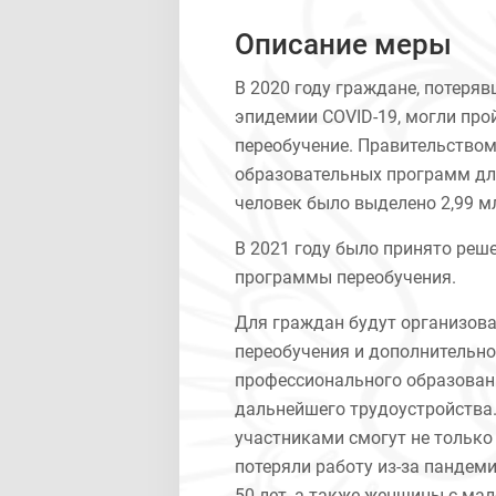
Описание меры
В 2020 году граждане, потеряв
эпидемии COVID-19, могли про
переобучение. Правительство
образовательных программ дл
человек было выделено 2,99 м
В 2021 году было принято реш
программы переобучения.
Для граждан будут организо
переобучения и дополнительно
профессионального образован
дальнейшего трудоустройства.
участниками смогут не только
потеряли работу из-за пандеми
50 лет, а также женщины с ма