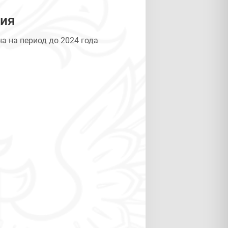
ния
 на период до 2024 года