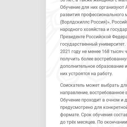
Обучение для них организуют 
развития профессионального 
(Ворлдскиллс Россия)», Росси
народного хозяйства и госуда
Президенте Российской Федер
государственный университет. 
2021 году не менее 168 тысяч 
получить более востребованн
дополнительное образование и
них устроятся на работу.
Соискатель может выбрать дл
направление, востребованное в
Обучение проходит в очном и 
предусмотрено для конкретно
формате. Срок обучения состав
до трёх месяцев. По окончани