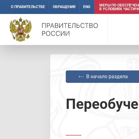
МЕРЫ ПО ОБЕСПЕЧЕ
О ПРАВИТЕЛЬСТВЕ
ОБРАЩЕНИЯ
ENG
В УСЛОВИЯХ ЧАСТИ
В начало раздела
Переобуче