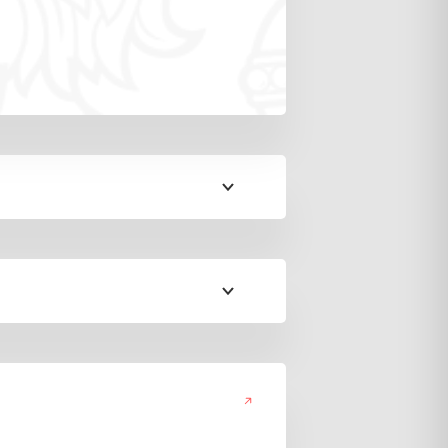
и, включая безработных;